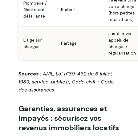
Intervention à
Plomberie /
votre charge
électricité
Bailleur
(hors petites
défaillante
réparations)
Justifier via
Litige sur
appels de
Partagé
charges
charges /
régularisation
Sources :
ANIL, Loi n°89-462 du 6 juillet
1989, service-public.fr, Code civil + Code
des assurances
Garanties, assurances et
impayés : sécurisez vos
revenus immobiliers locatifs