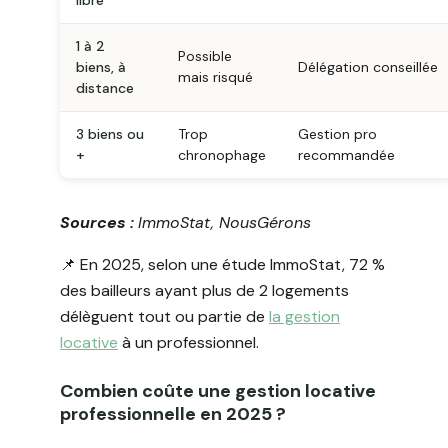
libre
1 à 2
Possible
biens, à
Délégation conseillée
mais risqué
distance
3 biens ou
Trop
Gestion pro
+
chronophage
recommandée
Sources :
ImmoStat, NousGérons
📌 En 2025, selon une étude ImmoStat, 72 %
des bailleurs ayant plus de 2 logements
délèguent tout ou partie de
la gestion
locative
à un professionnel.
Combien coûte une gestion locative
professionnelle en 2025 ?