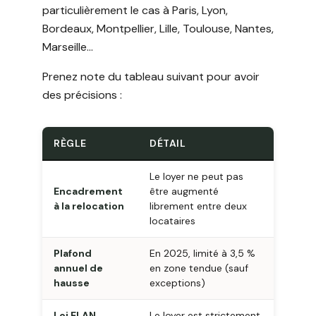
particulièrement le cas à Paris, Lyon,
Bordeaux, Montpellier, Lille, Toulouse, Nantes,
Marseille…
Prenez note du tableau suivant pour avoir
des précisions :
RÈGLE
DÉTAIL
Le loyer ne peut pas
Encadrement
être augmenté
à la relocation
librement entre deux
locataires
Plafond
En 2025, limité à 3,5 %
annuel de
en zone tendue (sauf
hausse
exceptions)
Loi ELAN
Le loyer est strictement