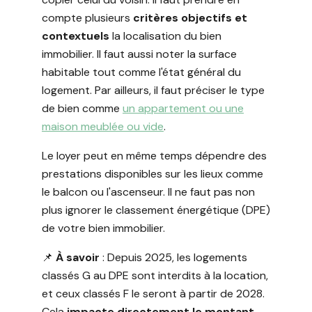
compte plusieurs
critères objectifs
et
contextuels
la localisation du bien
immobilier. Il faut aussi noter la surface
habitable tout comme l'état général du
logement. Par ailleurs, il faut préciser le type
de bien comme
un appartement ou une
maison meublée ou vide
.
Le loyer peut en même temps dépendre des
prestations disponibles sur les lieux comme
le balcon ou l'ascenseur. Il ne faut pas non
plus ignorer le classement énergétique (DPE)
de votre bien immobilier.
📌
À savoir
: Depuis 2025, les logements
classés G au DPE sont interdits à la location,
et ceux classés F le seront à partir de 2028.
Cela
impacte directement le montant