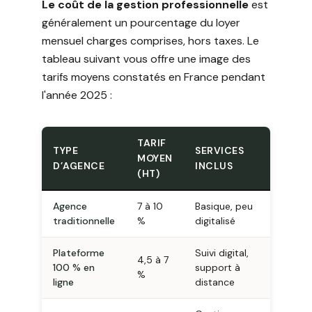
Le coût de la gestion professionnelle
est
généralement un pourcentage du loyer
mensuel charges comprises, hors taxes. Le
tableau suivant vous offre une image des
tarifs moyens constatés en France pendant
l'année 2025 :
TARIF
TYPE
SERVICES
MOYEN
D’AGENCE
INCLUS
(HT)
Agence
7 à 10
Basique, peu
traditionnelle
%
digitalisé
Plateforme
Suivi digital,
4,5 à 7
100 % en
support à
%
ligne
distance