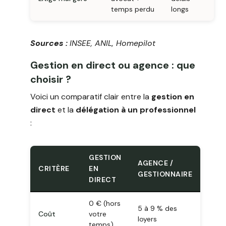
temps perdu
longs
Sources :
INSEE, ANIL, Homepilot
Gestion en direct ou agence : que
choisir ?
Voici un comparatif clair entre la
gestion en
direct
et la
délégation à un professionnel
:
GESTION
AGENCE /
CRITÈRE
EN
GESTIONNAIRE
DIRECT
0 € (hors
5 à 9 % des
Coût
votre
loyers
temps)