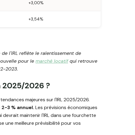
+3,00%
+3,54%
 de l'IRL reflète le ralentissement de
 nouvelle pour le
marché locatif
qui retrouve
22-2023.
en 2025/2026 ?
 tendances majeures sur l'IRL 2025/2026.
e 2-3 % annuel.
Les prévisions économiques
i devrait maintenir l'IRL dans une fourchette
se une meilleure prévisibilité pour vos