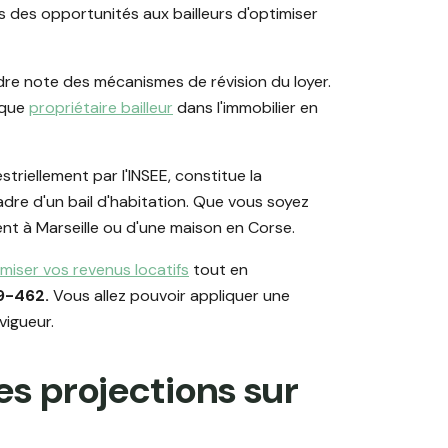
 des opportunités aux bailleurs d'optimiser
ndre note des mécanismes de révision du loyer.
aque
propriétaire bailleur
dans l'immobilier en
striellement par l'INSEE, constitue la
cadre d'un bail d'habitation. Que vous soyez
ent à Marseille ou d'une maison en Corse.
miser vos revenus locatifs
tout en
89-462.
Vous allez pouvoir appliquer une
vigueur.
les projections sur