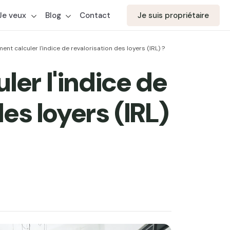
Je veux
Blog
Contact
Je suis propriétaire
nt calculer l'indice de revalorisation des loyers (IRL) ?
er l'indice de
es loyers (IRL)