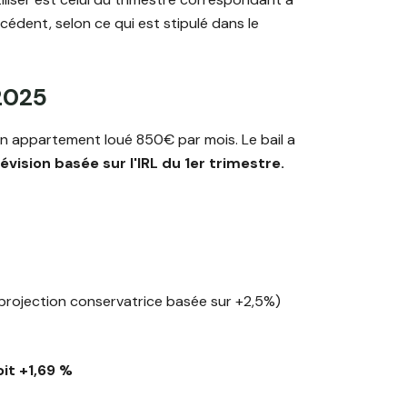
cédent, selon ce qui est stipulé dans le
 2025
un appartement loué 850€ par mois. Le bail a
évision basée sur l'IRL du 1er trimestre.
(projection conservatrice basée sur +2,5%)
it +1,69 %