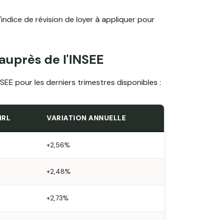
l'indice de révision de loyer à appliquer pour
 auprès de l'INSEE
'INSEE pour les derniers trimestres disponibles :
IRL
VARIATION ANNUELLE
+2,56%
+2,48%
+2,73%