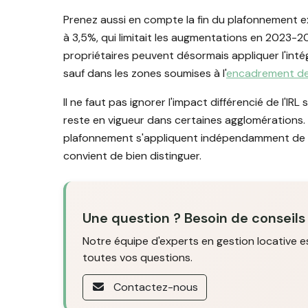
Prenez aussi en compte la fin du plafonnement ex
à 3,5%, qui limitait les augmentations en 2023-2
propriétaires peuvent désormais appliquer l'intég
sauf dans les zones soumises à l'
encadrement de
Il ne faut pas ignorer l'impact différencié de l'I
reste en vigueur dans certaines agglomérations. 
plafonnement s'appliquent indépendamment de l'I
convient de bien distinguer.
Une question ? Besoin de conseils
Notre équipe d'experts en gestion locative e
toutes vos questions.
Contactez-nous