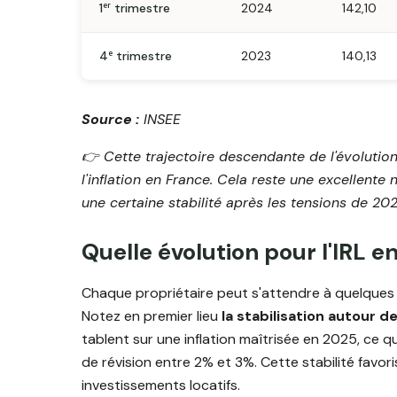
1ᵉʳ trimestre
2024
142,10
4ᵉ trimestre
2023
140,13
Source :
INSEE
👉️ Cette trajectoire descendante de l'évolution
l'inflation en France. Cela reste une excellente
une certaine stabilité après les tensions de 20
Quelle évolution pour l'IRL 
Chaque propriétaire peut s'attendre à quelques
Notez en premier lieu
la stabilisation autour d
tablent sur une inflation maîtrisée en 2025, ce qu
de révision entre 2% et 3%. Cette stabilité favori
investissements locatifs.