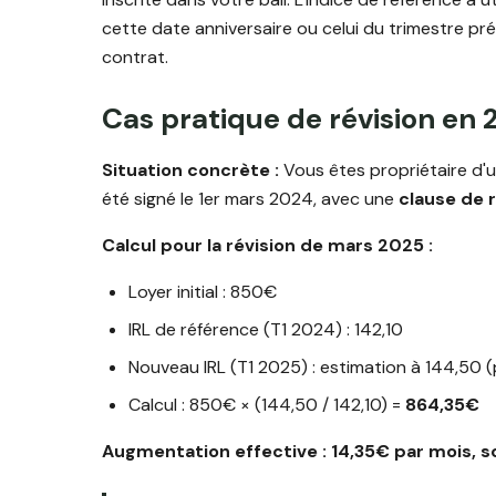
cette date anniversaire ou celui du trimestre pré
contrat.
Cas pratique de révision en
Situation concrète :
Vous êtes propriétaire d'
été signé le 1er mars 2024, avec une
clause de r
Calcul pour la révision de mars 2025 :
Loyer initial : 850€
IRL de référence (T1 2024) : 142,10
Nouveau IRL (T1 2025) : estimation à 144,50 
Calcul : 850€ × (144,50 / 142,10) =
864,35€
Augmentation effective : 14,35€ par mois, so