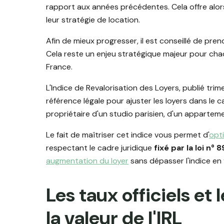
rapport aux années précédentes. Cela offre alors
leur stratégie de location.
Afin de mieux progresser, il est conseillé de pre
Cela reste un enjeu stratégique majeur pour ch
France.
L'Indice de Revalorisation des Loyers, publié trime
référence légale pour ajuster les loyers dans le 
propriétaire d'un studio parisien, d'un appartem
Le fait de maîtriser cet indice vous permet d'
opti
respectant le cadre juridique
fixé par la loi nᵒ 
augmentation du loyer
sans dépasser l'indice en 
Les taux officiels et 
la valeur de l'IRL