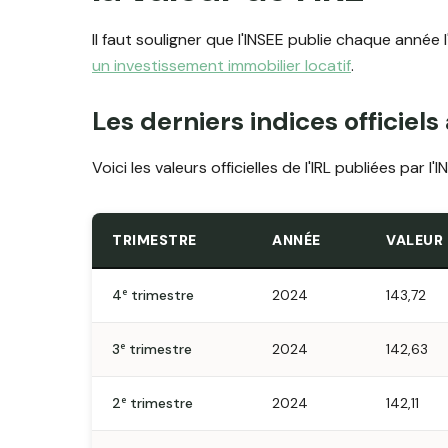
Il faut souligner que l'INSEE publie chaque année 
un investissement immobilier locatif
.
Les derniers indices officiels
Voici les valeurs officielles de l'IRL publiées par l
TRIMESTRE
ANNÉE
VALEUR 
4ᵉ trimestre
2024
143,72
3ᵉ trimestre
2024
142,63
2ᵉ trimestre
2024
142,11