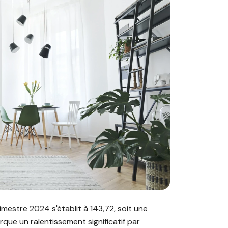
e de revalorisation des loyers (IRL) ?"
rimestre 2024 s'établit à 143,72, soit une
que un ralentissement significatif par