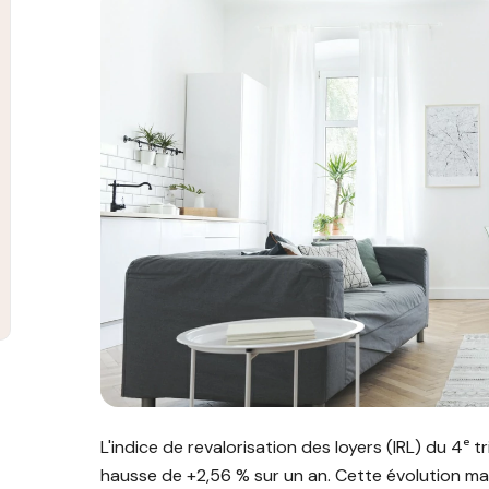
Image illustrant l'article "Comment calculer l'indic
L'indice de revalorisation des loyers (IRL) du 4ᵉ t
hausse de +2,56 % sur un an. Cette évolution mar