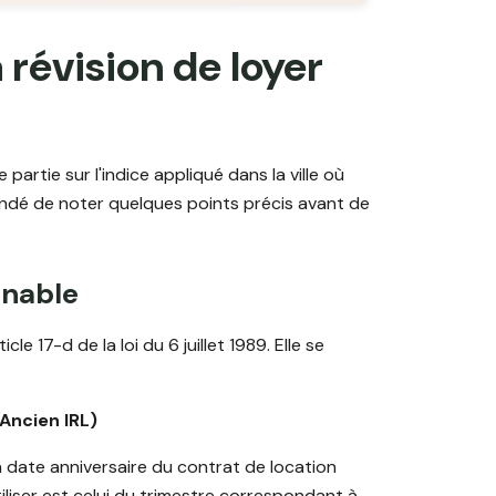
révision de loyer
partie sur l'indice appliqué dans la ville où
mandé de noter quelques points précis avant de
rnable
cle 17-d de la loi du 6 juillet 1989. Elle se
 Ancien IRL)
date anniversaire du contrat de location
utiliser est celui du trimestre correspondant à