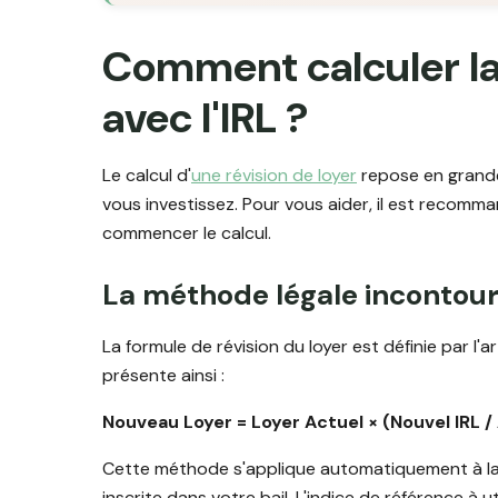
Comment calculer la 
avec l'IRL ?
Le calcul d'
une révision de loyer
repose en grande 
vous investissez. Pour vous aider, il est recom
commencer le calcul.
La méthode légale incontou
La formule de révision du loyer est définie par l'arti
présente ainsi :
Nouveau Loyer = Loyer Actuel × (Nouvel IRL /
Cette méthode s'applique automatiquement à la 
inscrite dans votre bail. L'indice de référence à 