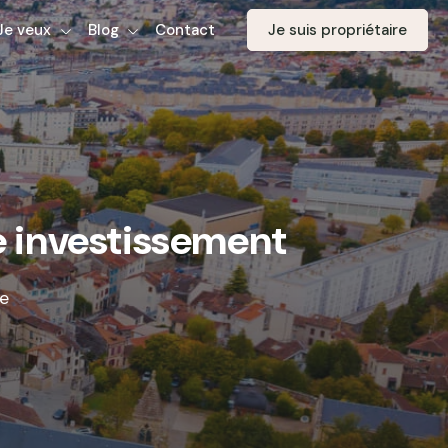
Je veux
Blog
Contact
Je suis propriétaire
re investissement
te