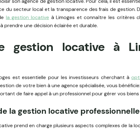
oisir son agence de gestion locative. Pour cela, il est essenti
e du secteur local et la transparence des frais de gestion. 
 de
la gestion locative
à Limoges et connaître les critères c
à prendre une décision éclairée et durable.
 gestion locative à L
moges est essentielle pour les investisseurs cherchant à
opt
 gestion de votre bien à une agence spécialisée, vous bénéfic
portant de faire appel à un professionnel pour gérer vos biens
e la gestion locative professionnelle
ative prend en charge plusieurs aspects complexes de la lo