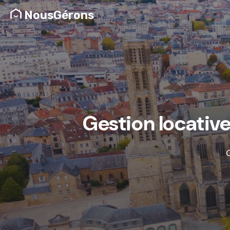
NousGérons
Gestion locative
G