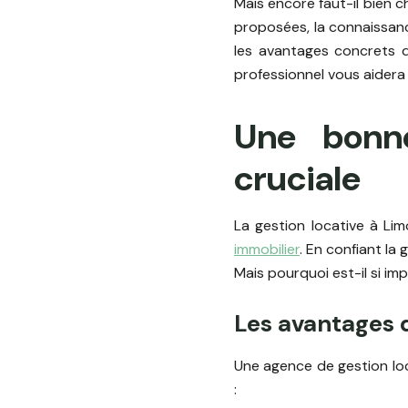
Mais encore faut-il bien ch
proposées, la connaissanc
les avantages concrets
professionnel vous aidera 
Une bonne
cruciale
La gestion locative à Li
immobilier
. En confiant la
Mais pourquoi est-il si im
Les avantages d
Une agence de gestion loc
: