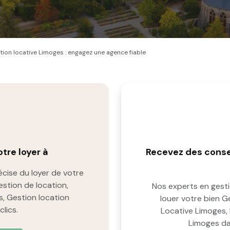
ion locative Limoges : engagez une agence fiable
tre loyer à
Recevez des consei
cise du loyer de votre
estion de location,
Nos experts en gest
, Gestion location
louer votre bien Ge
lics.
Locative Limoges,
Limoges dan