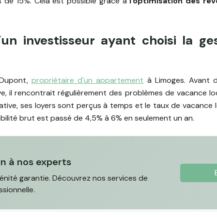
 de 15%. Cela est possible grâce à
l'optimisation des re
un investisseur ayant choisi la ges
 Dupont,
propriétaire d'un appartement
à Limoges. Avant d
e, il rencontrait régulièrement des problèmes de vacance loca
tive, ses loyers sont perçus à temps et le taux de vacance 
abilité brut est passé de 4,5% à 6% en seulement un an.
en à nos experts
énité garantie. Découvrez nos services de
ssionnelle.