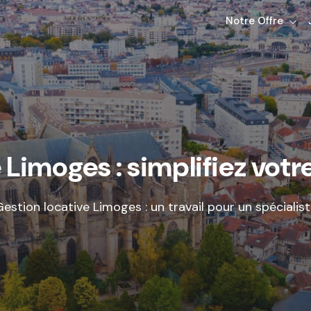
Notre Offre
 Limoges : simplifiez vot
estion locative Limoges : un travail pour un spécialis