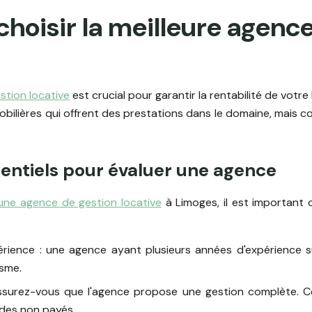
oisir la meilleure agence
?
stion locative
est crucial pour garantir la rentabilité de votre 
lières qui offrent des prestations dans le domaine, mais co
sentiels pour évaluer une agence
une agence de gestion locative
à Limoges, il est important
périence : une agence ayant plusieurs années d'expérience s
isme.
 assurez-vous que l'agence propose une gestion complète. C
 des non payés.