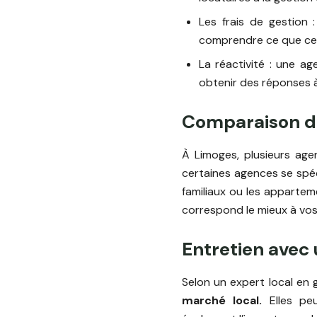
Les frais de gestion :
comprendre ce que ces 
La réactivité : une a
obtenir des réponses 
Comparaison de
À Limoges, plusieurs age
certaines agences se spéc
familiaux ou les apparteme
correspond le mieux à vos 
Entretien avec 
Selon un expert local en 
marché local.
Elles peu