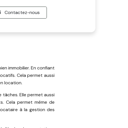
Contactez-nous
ien immobilier. En confiant
locatifs. Cela permet aussi
n location.
e tâches. Elle permet aussi
ants. Cela permet même de
ocataire à la gestion des