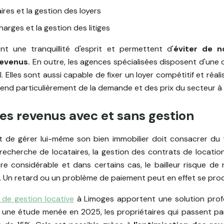
res et la gestion des loyers
harges et la gestion des litiges
nt une tranquillité d'esprit et permettent d'
éviter de n
revenus.
En outre, les agences spécialisées disposent d'une
. Elles sont aussi capable de fixer un loyer compétitif et ré
pend particulièrement de la demande et des prix du secteur à
s revenus avec et sans gestion
sit de gérer lui-même son bien immobilier doit consacrer du
recherche de locataires, la gestion des contrats de locatio
re considérable et dans certains cas, le bailleur risque de
it. Un retard ou un problème de paiement peut en effet se pr
 de gestion locative
à Limoges apportent une solution prof
on une étude menée en 2025, les propriétaires qui passent 