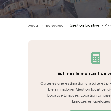
Gestion locative
Gest
Accueil
Nos services
Estimez le montant de vo
Obtenez une estimation gratuite et pré
bien immobilier Gestion locative, G
Locative Limoges, Location Limoges
Limoges en quelques c