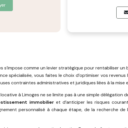
yer
s s’impose comme un levier stratégique pour rentabiliser un b
e spécialisée, vous faites le choix d’optimiser vos revenus 
ses contraintes administratives et juridiques liées à la mise e
 locative à Limoges ne se limite pas à une simple délégation d
vestissement immobilier
et d’anticiper les risques cour
nement personnalisé à chaque étape, de la recherche de l