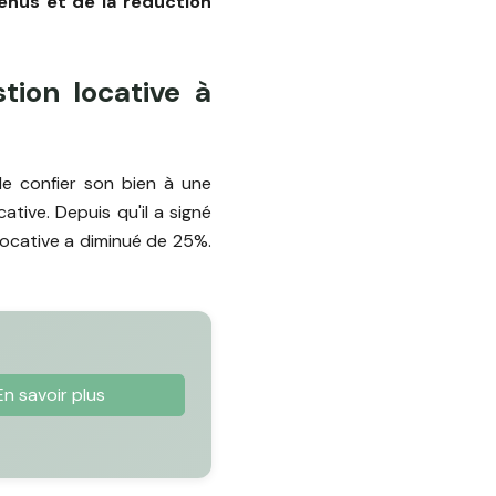
venus et de la réduction
tion locative à
e confier son bien à une
tive. Depuis qu'il a signé
locative a diminué de 25%.
En savoir plus