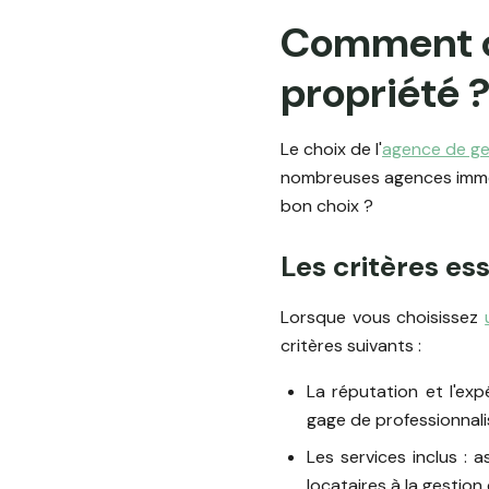
Comment ch
propriété 
Le choix de l'
agence de ge
nombreuses agences immobi
bon choix ?
Les critères es
Lorsque vous choisissez
critères suivants :
La réputation et l'ex
gage de professionnal
Les services inclus :
locataires à la gestion