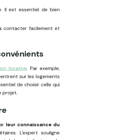
. Il est essentiel de bien
a contacter facilement et
convénients
ion locative
. Par exemple,
centrent sur les logements
entiel de choisir celle qui
 projet.
re
par
leur connaissance du
aires. L'expert souligne