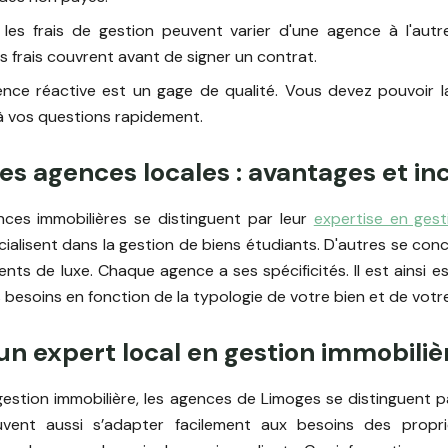
 les frais de gestion peuvent varier d'une agence à l'autre
frais couvrent avant de signer un contrat.
gence réactive est un gage de qualité. Vous devez pouvoir l
à vos questions rapidement.
s agences locales : avantages et in
nces immobilières se distinguent par leur
expertise en gest
ialisent dans la gestion de biens étudiants. D'autres se con
nts de luxe. Chaque agence a ses spécificités. Il est ainsi ess
besoins en fonction de la typologie de votre bien et de votre
un expert local en gestion immobiliè
gestion immobilière, les agences de Limoges se distinguent 
vent aussi s’adapter facilement aux besoins des propriét