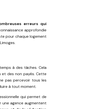
ombreuses erreurs qui
 connaissance approfondie
aliste pour chaque logement
 Limoges.
 temps à des tâches. Cela
n et des non payés. Cette
 ne pas percevoir tous les
oduire à tout moment.
essionnelle qui permet de
par une agence augmentent