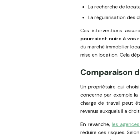
La recherche de locatai
La régularisation des c
Ces interventions assure
pourraient nuire à vos 
du marché immobilier local
mise en location. Cela dé
Comparaison de
Un propriétaire qui choi
concerne par exemple la 
charge de travail peut êt
revenus auxquels il a dro
En revanche,
les agences
réduire ces risques. Sel