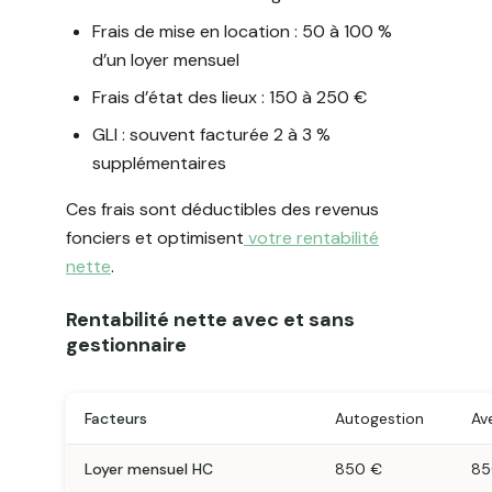
Frais de mise en location : 50 à 100 %
d’un loyer mensuel
Frais d’état des lieux : 150 à 250 €
GLI : souvent facturée 2 à 3 %
supplémentaires
Ces frais sont déductibles des revenus
fonciers et optimisent
votre rentabilité
nette
.
Rentabilité nette avec et sans
gestionnaire
Facteurs
Autogestion
Av
Loyer mensuel HC
850 €
85