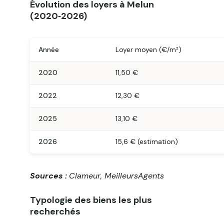
Évolution des loyers à Melun
(2020‑2026)
Année
Loyer moyen (€/m²)
2020
11,50 €
2022
12,30 €
2025
13,10 €
2026
15,6 € (estimation)
Sources :
Clameur, MeilleursAgents
Typologie des biens les plus
recherchés