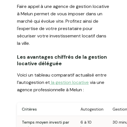
Faire appel à une agence de gestion locative
à Melun permet de vous imposer dans un
marché qui évolue vite. Profitez ainsi de
l'expertise de votre prestataire pour
sécuriser votre investissement locatif dans
la ville.
Les avantages chiffrés de la gestion
locative déléguée
Voici un tableau comparatif actualisé entre
l’autogestion et
la gestion locative
via une
agence professionnelle à Melun :
Critères
Autogestion
Gestion
Temps moyen investi par
6 à 10
30 minu