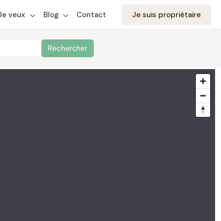
aite votre candidature
Je veux
Blog
Contact
Je suis propriétaire
Rechercher