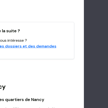
la suite ?
ous intéresse ?
es dossiers et des demandes
cy
es quartiers de Nancy