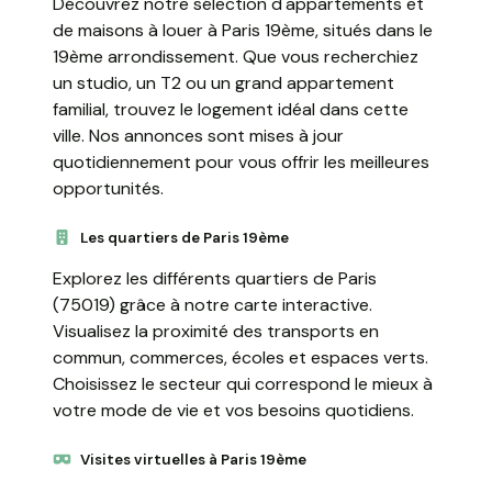
Découvrez notre sélection d'appartements et
de maisons à louer à Paris 19ème, situés dans le
19ème arrondissement. Que vous recherchiez
un studio, un T2 ou un grand appartement
familial, trouvez le logement idéal dans cette
ville. Nos annonces sont mises à jour
quotidiennement pour vous offrir les meilleures
opportunités.
Les quartiers de Paris 19ème
Explorez les différents quartiers de Paris
(75019) grâce à notre carte interactive.
Visualisez la proximité des transports en
commun, commerces, écoles et espaces verts.
Choisissez le secteur qui correspond le mieux à
votre mode de vie et vos besoins quotidiens.
Visites virtuelles à Paris 19ème