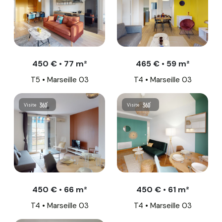
450 € • 77 m²
465 € • 59 m²
T5 • Marseille 03
T4 • Marseille 03
Visite
Visite
450 € • 66 m²
450 € • 61 m²
T4 • Marseille 03
T4 • Marseille 03