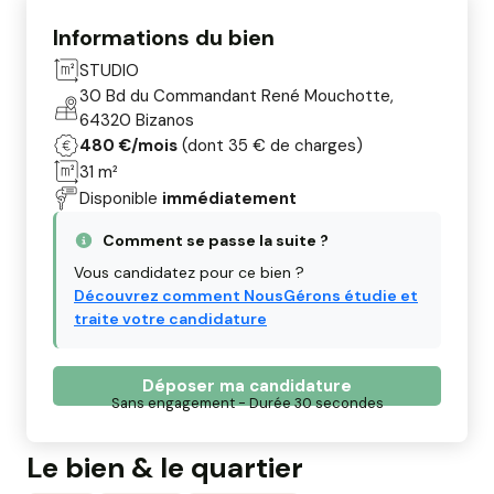
Informations du bien
STUDIO
30 Bd du Commandant René Mouchotte,
64320 Bizanos
480 €/mois
(dont 35 € de charges)
31 m²
Disponible
immédiatement
Comment se passe la suite ?
Vous candidatez pour ce bien ?
Découvrez comment NousGérons étudie et
traite votre candidature
Déposer ma candidature
Sans engagement - Durée 30 secondes
Le bien & le quartier