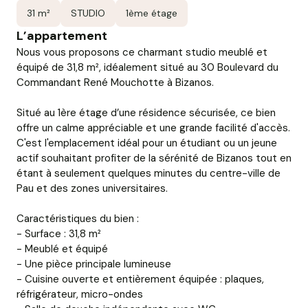
31 m²
STUDIO
1ème étage
L’appartement
Nous vous proposons ce charmant studio meublé et
équipé de 31,8 m², idéalement situé au 30 Boulevard du
Commandant René Mouchotte à Bizanos.
Situé au 1ère étage d’une résidence sécurisée, ce bien
offre un calme appréciable et une grande facilité d'accès.
C'est l'emplacement idéal pour un étudiant ou un jeune
actif souhaitant profiter de la sérénité de Bizanos tout en
étant à seulement quelques minutes du centre-ville de
Pau et des zones universitaires.
Caractéristiques du bien :
- Surface : 31,8 m²
- Meublé et équipé
- Une pièce principale lumineuse
- Cuisine ouverte et entièrement équipée : plaques,
réfrigérateur, micro-ondes