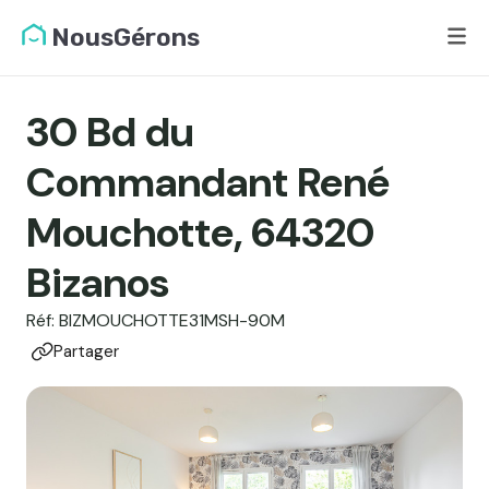
NousGérons
30 Bd du
Commandant René
Mouchotte, 64320
Bizanos
Réf: BIZMOUCHOTTE31MSH-90M
Partager