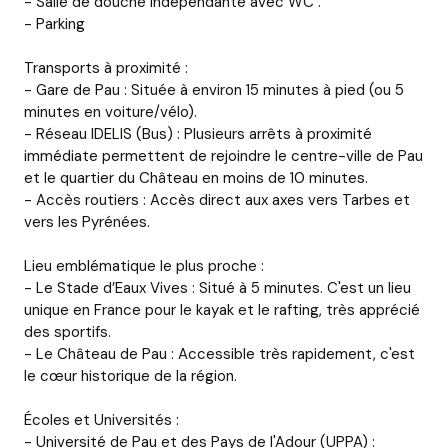
- Salle de douche indépendante avec WC .
- Parking
Transports à proximité :
- Gare de Pau : Située à environ 15 minutes à pied (ou 5
minutes en voiture/vélo).
- Réseau IDELIS (Bus) : Plusieurs arrêts à proximité
immédiate permettent de rejoindre le centre-ville de Pau
et le quartier du Château en moins de 10 minutes.
- Accès routiers : Accès direct aux axes vers Tarbes et
vers les Pyrénées.
Lieu emblématique le plus proche :
- Le Stade d’Eaux Vives : Situé à 5 minutes. C'est un lieu
unique en France pour le kayak et le rafting, très apprécié
des sportifs.
- Le Château de Pau : Accessible très rapidement, c'est
le cœur historique de la région.
Écoles et Universités :
- Université de Pau et des Pays de l'Adour (UPPA) :