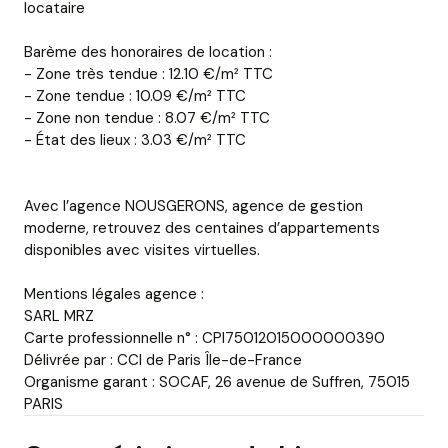
locataire
Barème des honoraires de location :
- Zone très tendue : 12.10 €/m² TTC
- Zone tendue : 10.09 €/m² TTC
- Zone non tendue : 8.07 €/m² TTC
- État des lieux : 3.03 €/m² TTC
Avec l’agence NOUSGERONS, agence de gestion
moderne, retrouvez des centaines d’appartements
disponibles avec visites virtuelles.
Mentions légales agence :
SARL MRZ
Carte professionnelle n° : CPI75012015000000390
Délivrée par : CCI de Paris Île-de-France
Organisme garant : SOCAF, 26 avenue de Suffren, 75015
PARIS