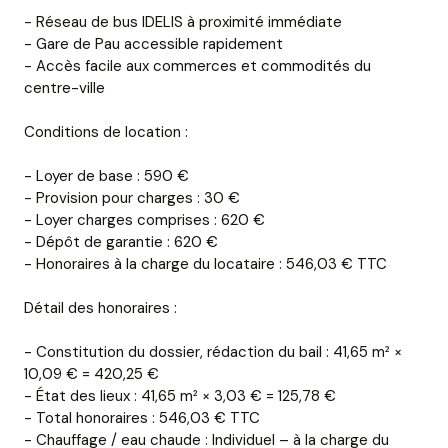
- Réseau de bus IDELIS à proximité immédiate
- Gare de Pau accessible rapidement
- Accès facile aux commerces et commodités du
centre-ville
Conditions de location :
- Loyer de base : 590 €
- Provision pour charges : 30 €
- Loyer charges comprises : 620 €
- Dépôt de garantie : 620 €
- Honoraires à la charge du locataire : 546,03 € TTC
Détail des honoraires :
- Constitution du dossier, rédaction du bail : 41,65 m² ×
10,09 € = 420,25 €
- État des lieux : 41,65 m² × 3,03 € = 125,78 €
- Total honoraires : 546,03 € TTC
- Chauffage / eau chaude : Individuel – à la charge du