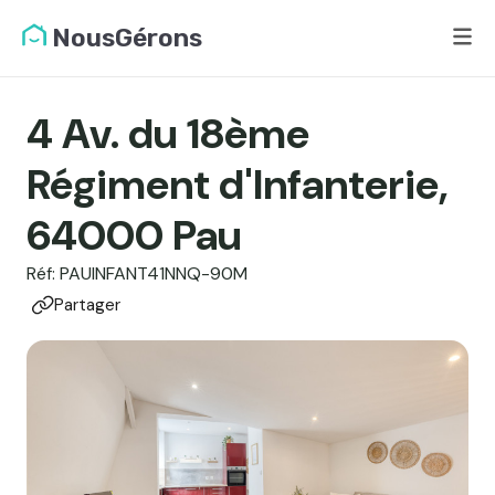
NousGérons
4 Av. du 18ème
Régiment d'Infanterie,
64000 Pau
Réf: PAUINFANT41NNQ-90M
Partager