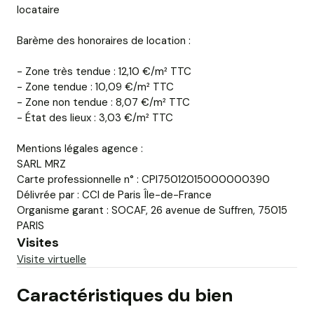
locataire
Barème des honoraires de location :
- Zone très tendue : 12,10 €/m² TTC
- Zone tendue : 10,09 €/m² TTC
- Zone non tendue : 8,07 €/m² TTC
- État des lieux : 3,03 €/m² TTC
Mentions légales agence :
SARL MRZ
Carte professionnelle n° : CPI75012015000000390
Délivrée par : CCI de Paris Île-de-France
Organisme garant : SOCAF, 26 avenue de Suffren, 75015
PARIS
Visites
Visite virtuelle
Caractéristiques du bien