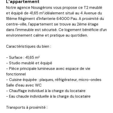
L’appartement
Notre agence Nousgérons vous propose ce T2 meublé
et équipé de 41,65 m².idéalement situé au 4 Avenue du
18ème Régiment d'Infanterie 64000 Pau. A proximité du
centre-ville, l'appartement se trouve au 2ème étage
dans l'immeuble est sécurisé. Ce logement bénéficie d’un
environnement calme et pratique au quotidien.
Caractéristiques du bien :
- Surface : 41,65 m²
- Studio meublé et équipé
- Pièce principale lumineuse avec espace de vie
fonctionnel
- Cuisine équipée : plaques, réfrigérateur, micro-ondes
Salle d’eau avec WC
- Chauffage individuel à la charge du locataire
- Eau chaude individuelle à la charge du locataire
Transports à proximité :