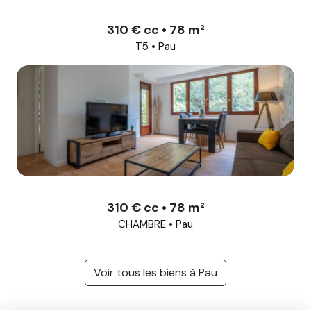
310 € cc • 78 m²
T5 • Pau
310 € cc • 78 m²
CHAMBRE • Pau
Voir tous les biens à Pau