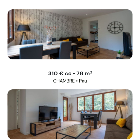
310 € cc • 78 m²
CHAMBRE • Pau