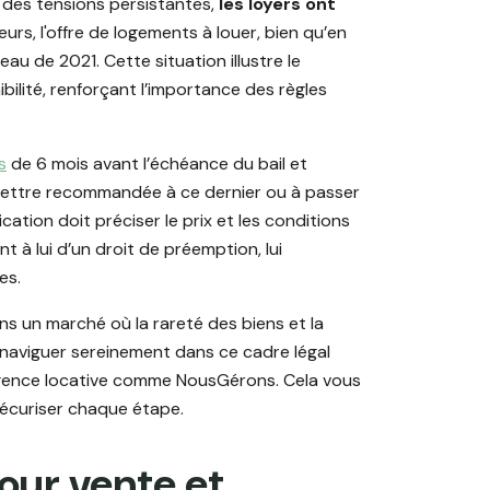
 des tensions persistantes,
les loyers ont
lleurs, l'offre de logements à louer, bien qu’en
eau de 2021. Cette situation illustre le
bilité, renforçant l’importance des règles
s
de 6 mois avant l’échéance du bail et
ne lettre recommandée à ce dernier ou à passer
fication doit préciser le prix et les conditions
t à lui d’un droit de préemption, lui
es.
ns un marché où la rareté des biens et la
 naviguer sereinement dans ce cadre légal
e agence locative comme NousGérons. Cela vous
 sécuriser chaque étape.
pour vente et