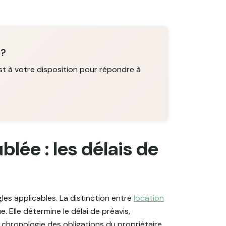
 ?
st à votre disposition pour répondre à
lée : les délais de
les applicables. La distinction entre
location
e. Elle détermine le délai de préavis,
 chronologie des obligations du propriétaire.