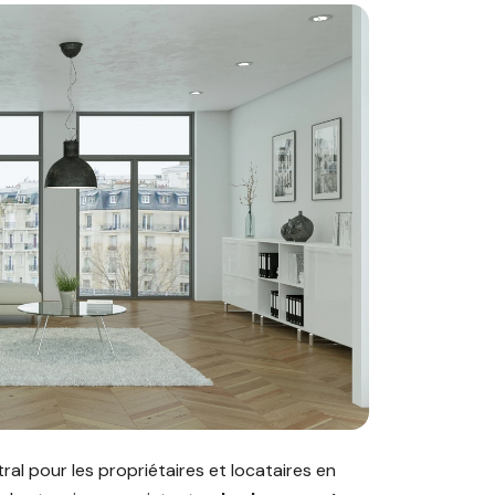
es, préavis et droits du locataire en 2026"
al pour les propriétaires et locataires en