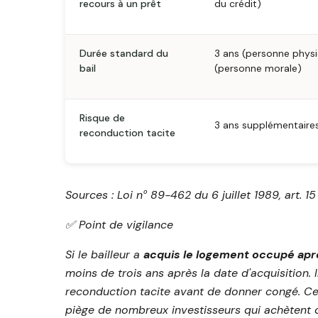
recours à un prêt
du crédit)
Durée standard du
3 ans (personne physi
bail
(personne morale)
Risque de
3 ans supplémentaires
reconduction tacite
Sources : Loi nᵒ 89-462 du 6 juillet 1989, art. 15
✅️ Point de vigilance
Si le bailleur a
acquis le logement occupé ap
moins de trois ans après la date d'acquisition. I
reconduction tacite avant de donner congé. Cet
piège de nombreux investisseurs qui achètent o