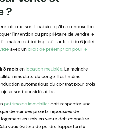
e ?
eur informe son locataire qu'il ne renouvellera
quer l'intention du propriétaire de vendre le
rmalisme strict imposé par la loi du 6 juillet
vide
avec un
droit de préemption pour le
 à 3 mois
en
location meublée
. La moindre
nullité immédiate du congé. Il est même
onduction automatique du contrat pour trois
 enjeux sont considérables.
on
patrimoine immobilier
doit respecter une
risque de voir ses projets repoussés de
e logement est mis en vente doit connaître
ela vous évitera de perdre l'opportunité