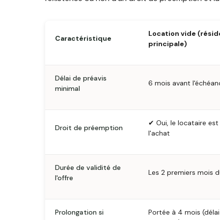
Location vide (rési
Caractéristique
principale)
Délai de préavis
6 mois avant l'échéan
minimal
✔ Oui, le locataire est 
Droit de préemption
l'achat
Durée de validité de
Les 2 premiers mois d
l'offre
Prolongation si
Portée à 4 mois (déla