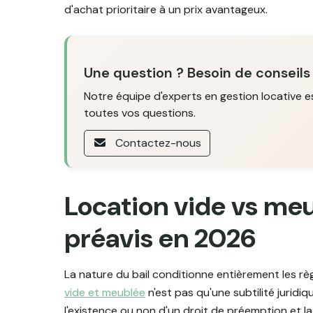
d'achat prioritaire à un prix avantageux.
Une question ? Besoin de conseils
Notre équipe d'experts en gestion locative e
toutes vos questions.
Contactez-nous
Location vide vs meub
préavis en 2026
La nature du bail conditionne entièrement les règ
vide et meublée
n'est pas qu'une subtilité juridiqu
l'existence ou non d'un droit de préemption et la