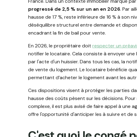
France. Dans un contexte immobilier marqué par
progressé de 2,5 % sur un an en 2026
. Par ai
hausse de 17 %, reste inférieure de 16 % à son niv
déséquilibre structurel entre demande et disponi
encadrant la fin de bail pour vente.
En 2026, le propriétaire doit
respecter un préavi
notifier le locataire. Cela consiste à envoyer u
par l'acte d'un huissier. Dans tous les cas, la noti
de vente du logement. Le locataire bénéficie quan
permettant d’acheter le logement avant les autr
Ces dispositions visent à protéger les parties da
hausse des coûts pèsent sur les décisions. Pour
complexe, il est plus avisé de faire appel à un
offre l'opportunité d'anticiper les à suivre et de
C'est quoi le congé 