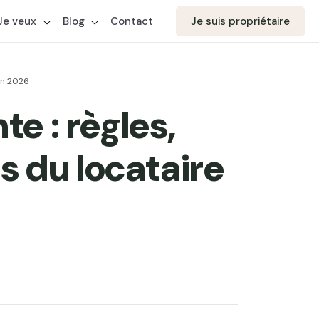
Je veux
Blog
Contact
Je suis propriétaire
 en 2026
e : règles,
ts du locataire