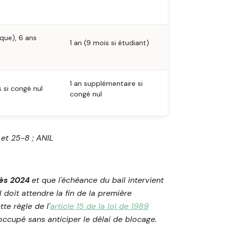
que), 6 ans
1 an (9 mois si étudiant)
1 an supplémentaire si
 si congé nul
congé nul
 et 25-8 ; ANIL
rès 2024
et que l'échéance du bail intervient
l doit attendre la fin de la première
te règle de l'
article 15 de la loi de 1989
ccupé sans anticiper le délai de blocage.