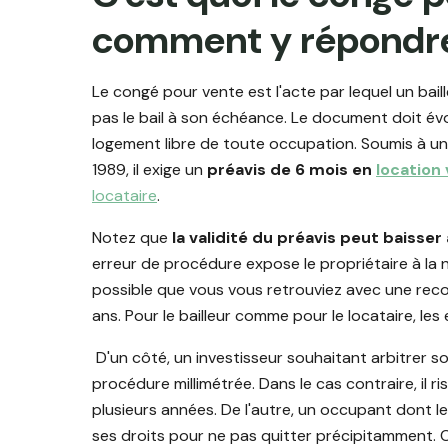
comment y répondr
Le congé pour vente est l'acte par lequel un baill
pas le bail à son échéance. Le document doit évo
logement libre de toute occupation. Soumis à un fo
1989, il exige un
préavis de 6 mois en
location 
locataire
.
Notez que
la validité du préavis peut baisser
erreur de procédure expose le propriétaire à la 
possible que vous vous retrouviez avec une rec
ans. Pour le bailleur comme pour le locataire, les
D'un côté, un investisseur souhaitant arbitrer s
procédure millimétrée. Dans le cas contraire, il 
plusieurs années. De l'autre, un occupant dont l
ses droits pour ne pas quitter précipitamment. C