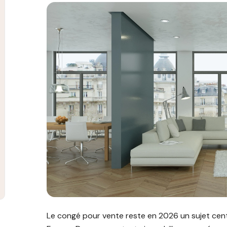
Image illustrant l'article "Congé pour vente : règl
Le congé pour vente reste en 2026 un sujet centr