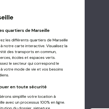
eille
es quartiers de Marseille
ez les différents quartiers de Marseille
à notre carte interactive. Visualisez la
mité des transports en commun,
rces, écoles et espaces verts.
issez le secteur qui correspond le
 à votre mode de vie et vos besoins
diens.
ouer en toute sécurité
érons simplifie votre location à
ille avec un processus 100% en ligne.
itution du dossier, signature