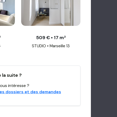
²
509 € • 17 m²
5
STUDIO • Marseille 13
la suite ?
ous intéresse ?
es dossiers et des demandes