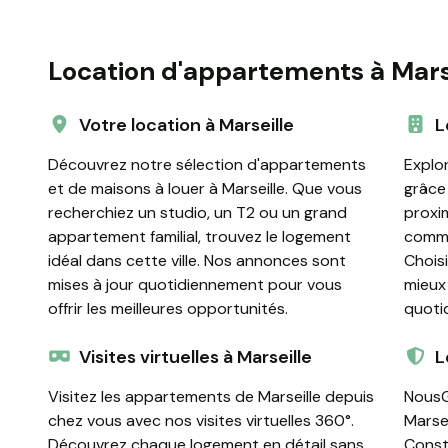
Location d'appartements à Mars
Votre location à Marseille
L
Découvrez notre sélection d'appartements
Explor
et de maisons à louer à Marseille. Que vous
grâce 
recherchiez un studio, un T2 ou un grand
proxi
appartement familial, trouvez le logement
comme
idéal dans cette ville. Nos annonces sont
Chois
mises à jour quotidiennement pour vous
mieux
offrir les meilleures opportunités.
quoti
Visites virtuelles à Marseille
L
Visitez les appartements de Marseille depuis
NousG
chez vous avec nos visites virtuelles 360°.
Marse
Découvrez chaque logement en détail sans
Const