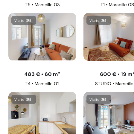
T5 • Marseille 03
T1 • Marseille 08
Visite
Visite
483 € • 60 m²
600 € • 19 m
T4 • Marseille 02
STUDIO • Marseille
Visite
Visite