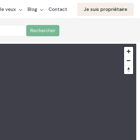
aite votre candidature
Je veux
Blog
Contact
Je suis propriétaire
Rechercher