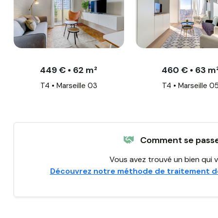
449 € • 62 m²
460 € • 63 m
T4 • Marseille 03
T4 • Marseille 0
Comment se passe 
Vous avez trouvé un bien qui v
Découvrez notre méthode de traitement d