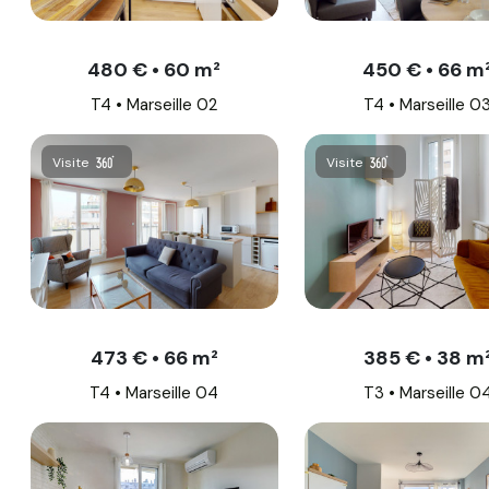
480 € • 60 m²
450 € • 66 m
T4 • Marseille 02
T4 • Marseille 0
Visite
Visite
473 € • 66 m²
385 € • 38 m
T4 • Marseille 04
T3 • Marseille 0