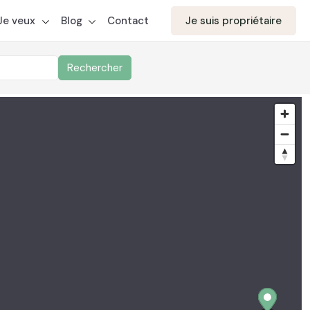
aite votre candidature
Je veux
Blog
Contact
Je suis propriétaire
Rechercher