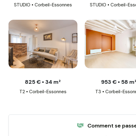
STUDIO • Corbeil-Essonnes
STUDIO • Corbeil-Es
825 € • 34 m²
953 € • 58 m
T2 • Corbeil-Essonnes
T3 • Corbeil-Esson
Comment se passe 