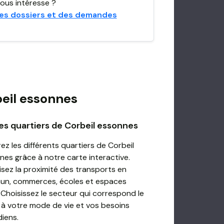
ous intéresse ?
es dossiers et des demandes
eil essonnes
es quartiers de Corbeil essonnes
ez les différents quartiers de Corbeil
nes grâce à notre carte interactive.
isez la proximité des transports en
n, commerces, écoles et espaces
 Choisissez le secteur qui correspond le
 à votre mode de vie et vos besoins
diens.