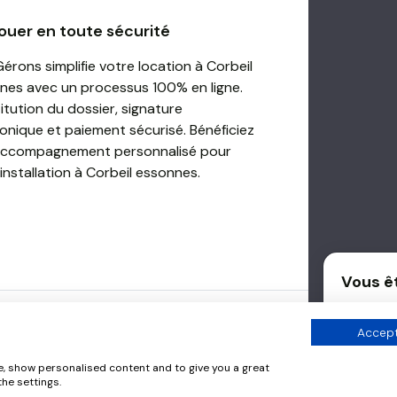
ouer en toute sécurité
rons simplifie votre location à Corbeil
nes avec un processus 100% en ligne.
itution du dossier, signature
ronique et paiement sécurisé. Bénéficiez
accompagnement personnalisé pour
installation à Corbeil essonnes.
Vous êt
Optez po
générati
Accept
Délégu
e, show personalised content and to give you a great
he settings.