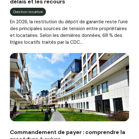
délais et les recours
Gestion locative
En 2026, la restitution du dépôt de garantie reste l’une
des principales sources de tension entre propriétaires
et locataires. Selon les dernières données, 68 % des
litiges locatifs traités par la CDC...
Image illustrant l'article "Commandement de payer : comp
Commandement de payer : comprendre la