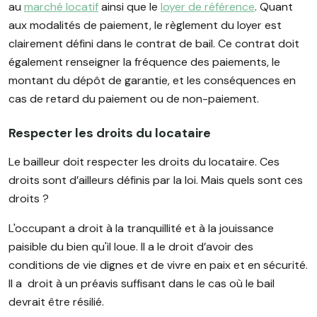
au
marché locatif
ainsi que le
loyer de référence
. Quant
aux modalités de paiement, le règlement du loyer est
clairement défini dans le contrat de bail. Ce contrat doit
également renseigner la fréquence des paiements, le
montant du dépôt de garantie, et les conséquences en
cas de retard du paiement ou de non-paiement.
Respecter les droits du locataire
Le bailleur doit respecter les droits du locataire. Ces
droits sont d’ailleurs définis par la loi. Mais quels sont ces
droits ?
L'occupant a droit à la tranquillité et à la jouissance
paisible du bien qu'il loue. Il a le droit d’avoir des
conditions de vie dignes et de vivre en paix et en sécurité.
Il a droit à un préavis suffisant dans le cas où le bail
devrait être résilié.