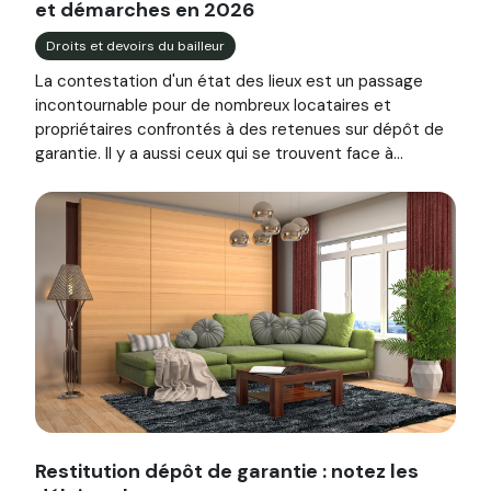
et démarches en 2026
Droits et devoirs du bailleur
La contestation d'un état des lieux est un passage
incontournable pour de nombreux locataires et
propriétaires confrontés à des retenues sur dépôt de
garantie. Il y a aussi ceux qui se trouvent face à...
Image illustrant l'article "Restitution dépôt de garantie : 
Restitution dépôt de garantie : notez les