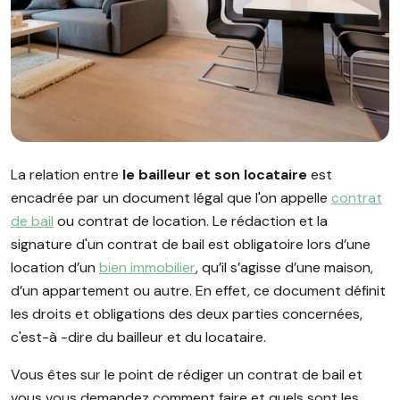
Image illustrant l'article "Guide pour le bailleur et le locatai
La relation entre
le bailleur et son locataire
est
encadrée par un document légal que l'on appelle
contrat
de bail
ou contrat de location. Le rédaction et la
signature d'un contrat de bail est obligatoire lors d’une
location d’un
bien immobilier
, qu’il s’agisse d’une maison,
d’un appartement ou autre. En effet, ce document définit
les droits et obligations des deux parties concernées,
c'est-à -dire du bailleur et du locataire.
Vous êtes sur le point de rédiger un contrat de bail et
vous vous demandez comment faire et quels sont les