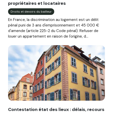
propriétaires et locataires
Droits et devoirs du bailleur
En France, la discrimination au logement est un délit
pénal puni de 3 ans d'emprisonnement et 45 000 €
d'amende (article 225-2 du Code pénal). Refuser de
louer un appartement en raison de l'origine, d...
Image illustrant l'article "Contestation état des lieux : d
Contestation état des lieux : délais, recours