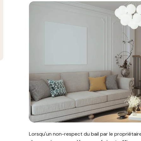
Image illustrant l'article "Non-respect du bail par 
Lorsqu'un non-respect du bail par le propriétaire