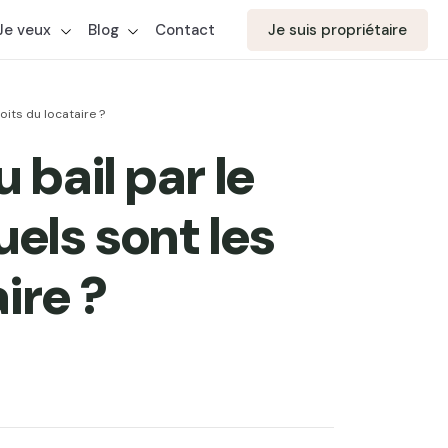
Je veux
Blog
Contact
Je suis propriétaire
oits du locataire ?
bail par le
uels sont les
ire ?