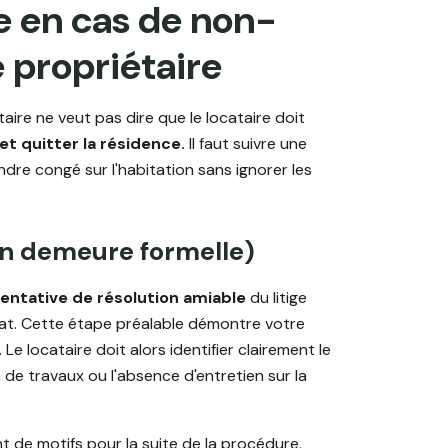
e en cas de non-
e propriétaire
aire ne veut pas dire que le locataire doit
 et quitter la résidence.
Il faut suivre une
dre congé sur l'habitation sans ignorer les
en demeure formelle)
entative de résolution amiable
du litige
rat. Cette étape préalable démontre votre
. Le locataire doit alors identifier clairement le
de travaux ou l'absence d'entretien sur la
nt de motifs pour la suite de la procédure.