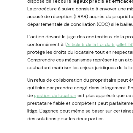
dispose de
recours légaux précis et efficace
La procédure à suivre consiste à envoyer une 
accusé de réception (LRAR) auprès du propriétair
départementale de conciliation (CDC) si le baille
L'action devant le juge des contentieux de la pr
conformément à l'
Article 6 de la Loi du 6 juillet 1
protège les droits du locataire tout en respectant
Comprendre ces mécanismes représente un atout 
souhaitant maîtriser les enjeux juridiques de la l
Un refus de collaboration du propriétaire peut ê
qui finira par prendre congé dans le logement. 
de
gestion de location
est plus apprécié que ce s
prestataire fiable et compétent peut parfaitemen
litige. L'agence peut même se baser sur certaine
des solutions pour les deux parties.