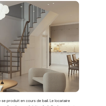
le propriétaire : quels sont les droits du locataire ?"
 se produit en cours de bail. Le locataire