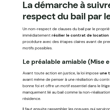
La démarche à suivr
respect du bail par l
Un non-respect de clauses du bail par le propriét
immédiatement
résilier le contrat de location
procédure avec des étapes claires avant de pren
motifs possibles.
Le préalable amiable (Mise 
Avant toute action en justice, la loi impose
une t
avant même de penser à une résiliation du cont
bonne foi et offre un motif essentiel dans le litige
manquement lié au bail comme la non-réalisation 
résidence.
Il faut ensuite rassembler les preuves qui serviro