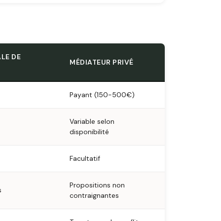
LE DE
MÉDIATEUR PRIVÉ
Payant (150-500€)
Variable selon
disponibilité
Facultatif
Propositions non
s
contraignantes