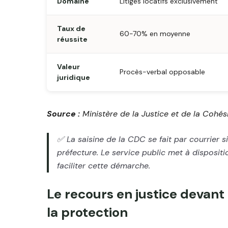
Domaine
Litiges locatifs exclusivement
Taux de
60-70% en moyenne
réussite
Valeur
Procès-verbal opposable
juridique
Source :
Ministère de la Justice et de la Cohési
✅ La saisine de la CDC se fait par courrier s
préfecture. Le service public met à disposit
faciliter cette démarche.
Le recours en justice devant
la protection