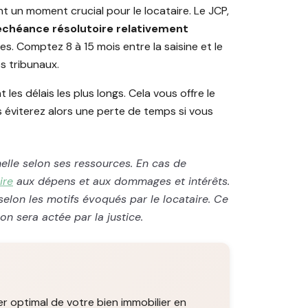
ent un moment crucial pour le locataire. Le JCP,
chéance résolutoire relativement
es. Comptez 8 à 15 mois entre la saisine et le
s tribunaux.
 les délais les plus longs. Cela vous offre le
 éviterez alors une perte de temps si vous
nnelle selon ses ressources. En cas de
ire
aux dépens et aux dommages et intérêts.
elon les motifs évoqués par le locataire. Ce
ion sera actée par la justice.
yer optimal de votre bien immobilier en