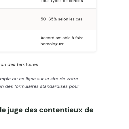
Tous types de conflits
50-65% selon les cas
Accord amiable à faire
homologuer
on des territoires
imple ou en ligne sur le site de votre
ion des formulaires standardisés pour
 le juge des contentieux de