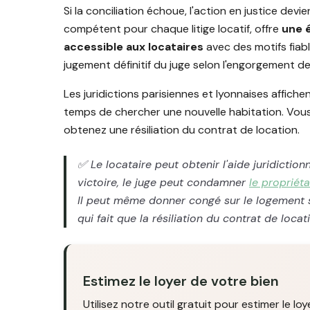
Si la conciliation échoue, l'action en justice devi
compétent pour chaque litige locatif, offre
une é
accessible aux locataires
avec des motifs fiabl
jugement définitif du juge selon l'engorgement de
Les juridictions parisiennes et lyonnaises affichent
temps de chercher une nouvelle habitation. Vous
obtenez une résiliation du contrat de location.
✅ Le locataire peut obtenir l'aide juridictio
victoire, le juge peut condamner
le propriéta
Il peut même donner congé sur le logement s
qui fait que la résiliation du contrat de locat
Estimez le loyer de votre bien
Utilisez notre outil gratuit pour estimer le lo