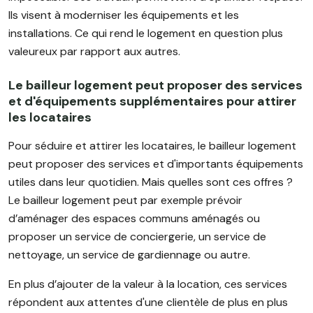
Ils visent à moderniser les équipements et les
installations. Ce qui rend le logement en question plus
valeureux par rapport aux autres.
Le bailleur logement peut proposer des services
et d'équipements supplémentaires pour attirer
les locataires
Pour séduire et attirer les locataires, le bailleur logement
peut proposer des services et d'importants équipements
utiles dans leur quotidien. Mais quelles sont ces offres ?
Le bailleur logement peut par exemple prévoir
d’aménager des espaces communs aménagés ou
proposer un service de conciergerie, un service de
nettoyage, un service de gardiennage ou autre.
En plus d’ajouter de la valeur à la location, ces services
répondent aux attentes d'une clientèle de plus en plus