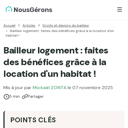
NousGérons
Accueil
Articles
Droits et devoirs du bailleur
Bailleur logement : faites des bénéfices grâce à la location d'un
habitat !
Bailleur logement : faites
des bénéfices grâce à la
location d'un habitat !
Mis à jour par
Mickaël ZONTA
le 07 novembre 2025
Temps de lecture :
5 min
Partager
POINTS CLÉS