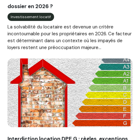
dossier en 2026 ?
Investissement locatif
La solvabilité du locataire est devenue un critère
incontournable pour les propriétaires en 2026. Ce facteur
est déterminant dans un contexte où les impayés de
loyers restent une préoccupation majeure...
Image illustrant l'article "Interdiction location DPE G : règ
Interdiction location DPE G : règles, exceptions