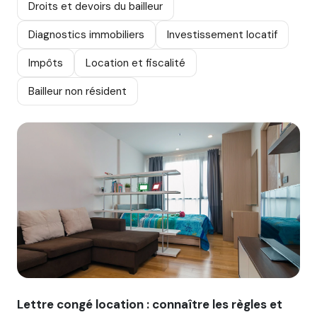
Droits et devoirs du bailleur
Diagnostics immobiliers
Investissement locatif
Impôts
Location et fiscalité
Bailleur non résident
Image illustrant l'article "Lettre congé location : connaître
Lettre congé location : connaître les règles et