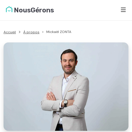
NousGérons
Mickaël ZONTA
Accueil
À propos