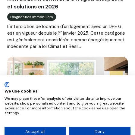
et solutions en 2026
Diagnostics immobiliers
L'interdiction de location d'un logement avec un DPE G
est en vigueur depuis le 1ᵉʳ janvier 2025. Cette catégorie
est généralement considérée comme énergétiquement
indécente par la loi Climat et Résil...
We use cookies
We may place these for analysis of our visitor data, to improve our
website, show personalised content and to give you a great website
experience. For more information about the cookies we use open the
settings.
Droit de préemption locataire : un dispositif
Accept all
Deny