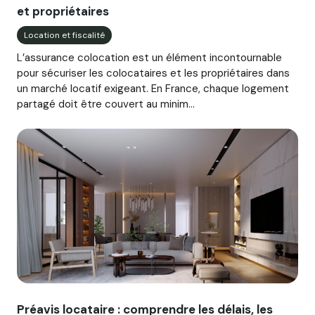
et propriétaires
Location et fiscalité
L’assurance colocation est un élément incontournable
pour sécuriser les colocataires et les propriétaires dans
un marché locatif exigeant. En France, chaque logement
partagé doit être couvert au minim...
Image illustrant l'article "Préavis locataire : comprendre le
Préavis locataire : comprendre les délais, les