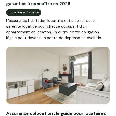
garanties à connaître en 2026
Location et fiscalité
L'assurance habitation locataire est un pilier de la
sérénité locative pour chaque occupant d'un
appartement en location. En outre, cette obligation
légale peut devenir un poste de dépense en évolutio...
Image illustrant l'article "Assurance colocation : le guide p
Assurance colocation : le guide pour locataires