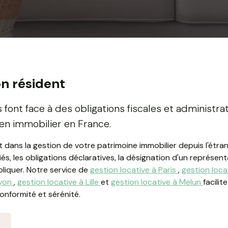
on résident
 font face à des obligations fiscales et administrat
ien immobilier en France.
ns la gestion de votre patrimoine immobilier depuis l'étrang
iés, les obligations déclaratives, la désignation d'un représent
pliquer. Notre service de
gestion locative à Paris
,
gestion loca
Lyon
,
gestion locative à Lille
et
gestion locative à Melun
facilit
onformité et sérénité.
n