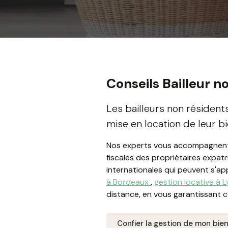
Conseils Bailleur n
Les bailleurs non résidents
mise en location de leur b
Nos experts vous accompagnent da
fiscales des propriétaires expatr
internationales qui peuvent s'ap
à Bordeaux
,
gestion locative à 
distance, en vous garantissant c
Confier la gestion de mon bie