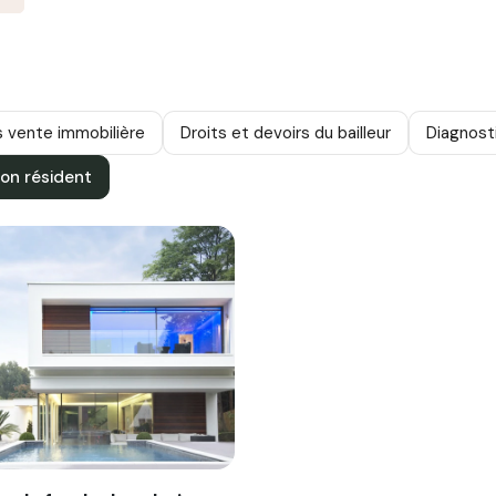
s vente immobilière
Droits et devoirs du bailleur
Diagnost
non résident