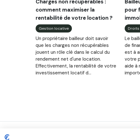
Charges non récupérables :
Baille
comment maximiser la
pour f
rentabilité de votre location ?
immobi
Gestion locative
Droits
Un propriétaire bailleur doit savoir
Le bail
que les charges non récupérables
de fina
jouent un rôle clé dans le calcul du
est à 
rendement net d'une location.
votre p
Effectivement, la rentabilité de votre
aide à 
investissement locatif d...
importe