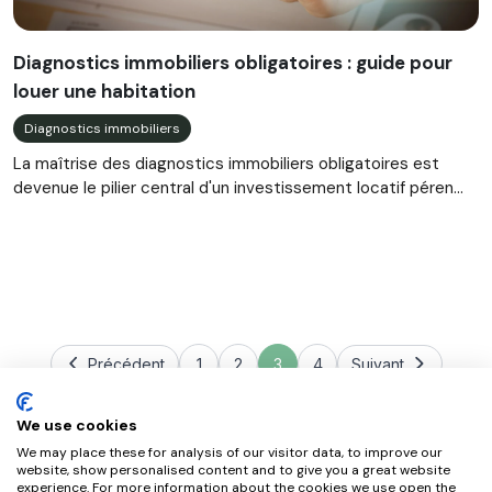
Diagnostics immobiliers obligatoires : guide pour
louer une habitation
Diagnostics immobiliers
La maîtrise des diagnostics immobiliers obligatoires est
devenue le pilier central d'un investissement locatif péren...
Précédent
1
2
3
4
Suivant
We use cookies
We may place these for analysis of our visitor data, to improve our
website, show personalised content and to give you a great website
experience. For more information about the cookies we use open the