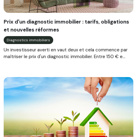
Prix d'un diagnostic immobilier : tarifs, obligations
et nouvelles réformes
Diagnostics immobiliers
Un investisseur averti en vaut deux et cela commence par
maîtriser le prix d'un diagnostic immobilier. Entre 150 € e...