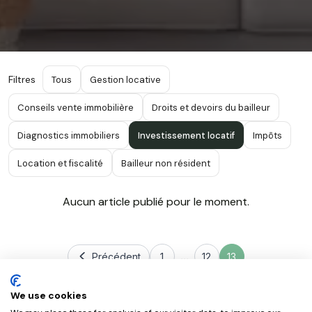
Filtres
Tous
Gestion locative
Conseils vente immobilière
Droits et devoirs du bailleur
Diagnostics immobiliers
Investissement locatif
Impôts
Location et fiscalité
Bailleur non résident
Aucun article publié pour le moment.
...
Précédent
1
12
13
We use cookies