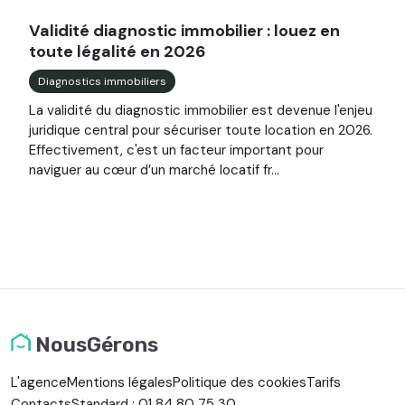
Image illustrant l'article "Validité diagnostic immobilier : 
Validité diagnostic immobilier : louez en
toute légalité en 2026
Diagnostics immobiliers
La validité du diagnostic immobilier est devenue l'enjeu
juridique central pour sécuriser toute location en 2026.
Effectivement, c'est un facteur important pour
naviguer au cœur d’un marché locatif fr...
NousGérons
L'agence
Mentions légales
Politique des cookies
Tarifs
Contacts
Standard : 01 84 80 75 30