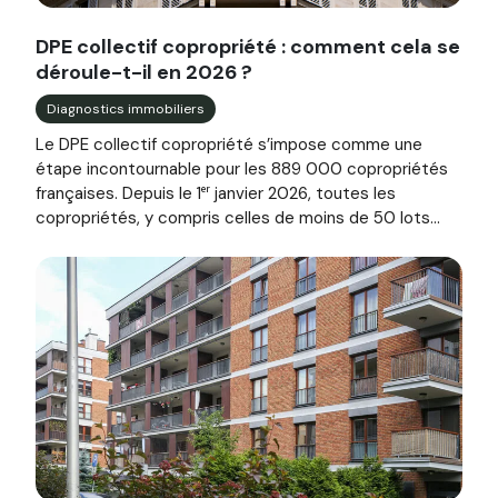
Image illustrant l'article "DPE collectif copropriété : com
DPE collectif copropriété : comment cela se
déroule-t-il en 2026 ?
Diagnostics immobiliers
Le DPE collectif copropriété s’impose comme une
étape incontournable pour les 889 000 copropriétés
françaises. Depuis le 1ᵉʳ janvier 2026, toutes les
copropriétés, y compris celles de moins de 50 lots...