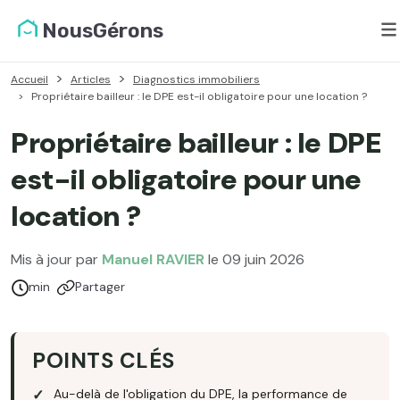
NousGérons
Accueil
Articles
Diagnostics immobiliers
Propriétaire bailleur : le DPE est-il obligatoire pour une location ?
Propriétaire bailleur : le DPE
est-il obligatoire pour une
location ?
Mis à jour par
Manuel RAVIER
le 09 juin 2026
Temps de lecture :
min
Partager
POINTS CLÉS
Au-delà de l'obligation du DPE, la performance de