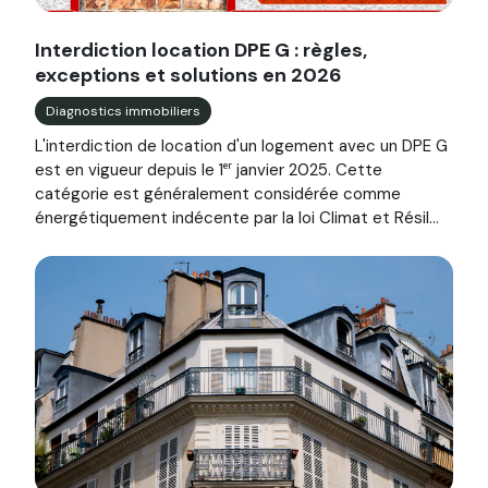
Image illustrant l'article "Interdiction location DPE G : rè
Interdiction location DPE G : règles,
exceptions et solutions en 2026
Diagnostics immobiliers
L'interdiction de location d'un logement avec un DPE G
est en vigueur depuis le 1ᵉʳ janvier 2025. Cette
catégorie est généralement considérée comme
énergétiquement indécente par la loi Climat et Résil...