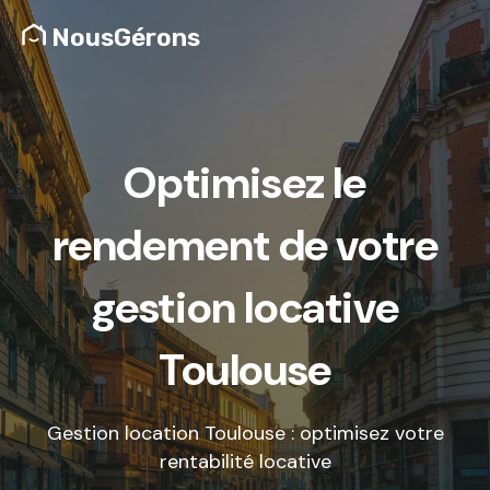
NousGérons
Optimisez le
rendement de votre
gestion locative
Toulouse
Gestion location Toulouse : optimisez votre
rentabilité locative