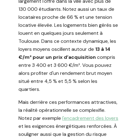
largement l'offre dans la ville avec plus de
130 000 étudiants. Notez aussi un taux de
locataires proche de 66 % et une tension
locative élevée. Les logements bien gérés se
louent en quelques jours seulement à
Toulouse. Dans ce contexte dynamique, les
loyers moyens oscillent autour de
13 à 14
€/m² pour un prix d’acquisition
compris
entre 3 400 et 3 600 €/m². Vous pouvez
alors profiter d'un rendement brut moyen
situé entre 4,5 % et 5,5 % selon les
quartiers.
Mais derrière ces performances attractives,
la réalité opérationnelle se complexifie.
Notez par exemple
l'encadrement des loyers
et les exigences énergétiques renforcées. À
souligner aussi que la gestion du risque