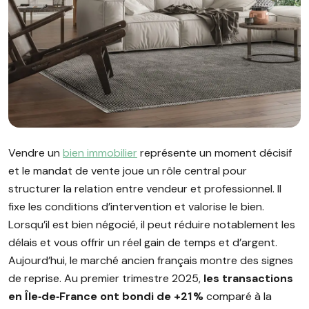
Image illustrant l'article "Mandat de vente : que devez-vous 
Vendre un
bien immobilier
représente un moment décisif
et le mandat de vente joue un rôle central pour
structurer la relation entre vendeur et professionnel. Il
fixe les conditions d’intervention et valorise le bien.
Lorsqu’il est bien négocié, il peut réduire notablement les
délais et vous offrir un réel gain de temps et d’argent.
Aujourd’hui, le marché ancien français montre des signes
de reprise. Au premier trimestre 2025,
les transactions
en Île‑de‑France ont bondi de +21 %
comparé à la