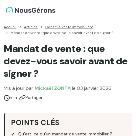
NousGérons
Accueil
Articles
Conseils vente immobilière
Mandat de vente : que devez-vous savoir avant de signer ?
Mandat de vente : que
devez-vous savoir avant de
signer ?
Mis à jour par
Mickaël ZONTA
le 03 janvier 2026
Temps de lecture :
min
Partager
POINTS CLÉS
Qu’est-ce qu’un mandat de vente immobilier ?