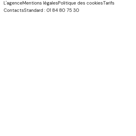
L'agence
Mentions légales
Politique des cookies
Tarifs
Contacts
Standard : 01 84 80 75 30