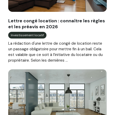
Image illustrant l'article "Lettre congé location : connaîtr
Lettre congé location : connaître les règles
et les préavis en 2026
Investissement locatif
La rédaction d'une lettre de congé de location reste
un passage obligatoire pour mettre fin à un bail. Cela
est valable que ce soit à l’initiative du locataire ou du
propriétaire. Selon les dernières ...