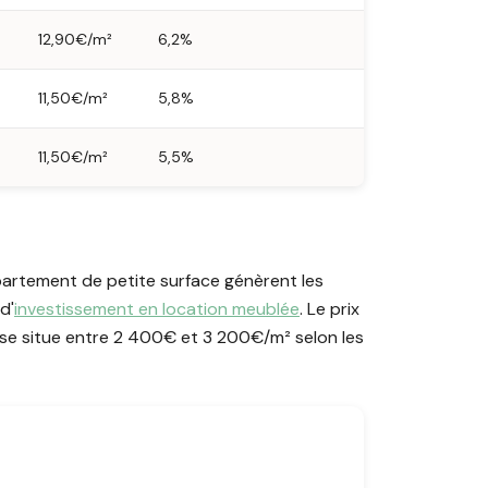
12,90€/m²
6,2%
11,50€/m²
5,8%
11,50€/m²
5,5%
partement de petite surface génèrent les
d'
investissement en location meublée
. Le prix
se situe entre 2 400€ et 3 200€/m² selon les