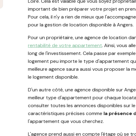
Loire. Cela est valable que vous soyez propriétaire 
important de bien préparer votre projet en pren
Pour cela, il n'y a rien de mieux que l'accompag
pour la gestion de location disponible à Angers.
Pour un propriétaire, une agence de location dans
rentabilité de votre appartement
. Ainsi, vous al
long de l'investissement. Cela passe par exemple
logement peu importe le type d'appartement que
meilleure agence saura aussi vous proposer la mei
le logement disponible.
D'un autre côté, une agence disponible sur Anger
meilleur type d'appartement pour chaque locatair
consulter toutes les annonces disponibles sur le m
caractéristiques précises comme
la présence 
l'appartement que vous cherchez.
L'agence prend aussi en compte l'étage où se tr