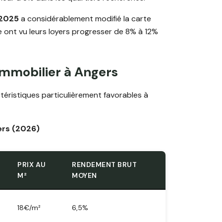
 2025
a considérablement modifié la carte
e ont vu leurs loyers progresser de 8% à 12%
immobilier à Angers
éristiques particulièrement favorables à
ers (2026)
PRIX AU
RENDEMENT BRUT
M²
MOYEN
18€/m²
6,5%