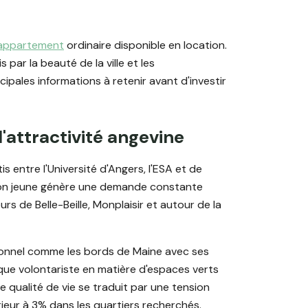
 appartement
ordinaire disponible en location.
par la beauté de la ville et les
ipales informations à retenir avant d'investir
 l'attractivité angevine
entre l'Université d'Angers, l'ESA et de
ion jeune génère une demande constante
s de Belle-Beille, Monplaisir et autour de la
tionnel comme les bords de Maine avec ses
que volontariste en matière d'espaces verts
tte qualité de vie se traduit par une tension
ieur à 3% dans les quartiers recherchés.