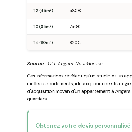
T2 (45m²)
580€
T3 (65m²)
750€
T4 (80m²)
920€
Source :
OLL Angers, NousGerons
Ces informations révèlent qu'un studio et un ap
meilleurs rendements, idéaux pour une stratégie 
d'acquisition moyen d'un appartement à Angers 
quartiers.
Obtenez votre devis personnalisé