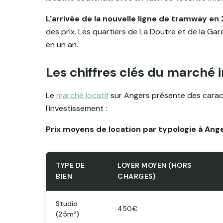
L'arrivée de la nouvelle ligne de tramway en
des prix. Les quartiers de La Doutre et de la Gar
en un an.
Les chiffres clés du marché 
Le
marché locatif
sur Angers présente des caract
l'investissement :
Prix moyens de location par typologie à Ang
TYPE DE
LOYER MOYEN (HORS
BIEN
CHARGES)
Studio
450€
(25m²)