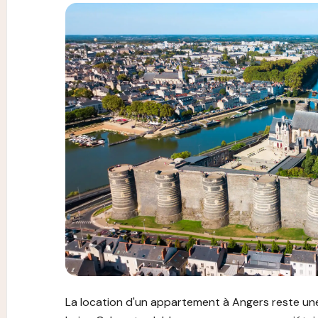
Image illustrant l'article "Location appartement 
La location d'un appartement à Angers reste une