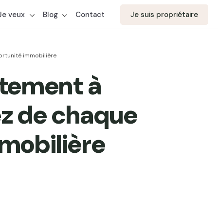
Je veux
Blog
Contact
Je suis propriétaire
ortunité immobilière
rtement à
ez de chaque
mobilière