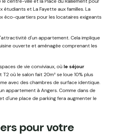
le centre-ville et la Place du Ralliement pour
x étudiants et La Fayette aux familles. La
x éco-quartiers pour les locataires exigeants
s l'attractivité d'un appartement. Cela implique
cuisine ouverte et aménagée comprenant les
spaces de vie conviviaux, où
le séjour
T2 où le salon fait 20m² se loue 10% plus
ême avec des chambres de surface identique.
ur un appartement à Angers. Comme dans de
 d'une place de parking fera augmenter le
ers pour votre