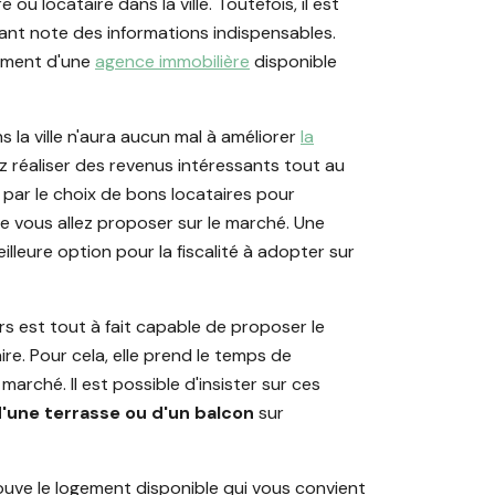
ou locataire dans la ville. Toutefois, il est
ant note des informations indispensables.
nement d'une
agence immobilière
disponible
 la ville n'aura aucun mal à améliorer
la
lez réaliser des revenus intéressants tout au
 par le choix de bons locataires pour
 vous allez proposer sur le marché. Une
lleure option pour la fiscalité à adopter sur
s est tout à fait capable de proposer le
e. Pour cela, elle prend le temps de
arché. Il est possible d'insister sur ces
d'une terrasse ou d'un balcon
sur
ouve le logement disponible qui vous convient