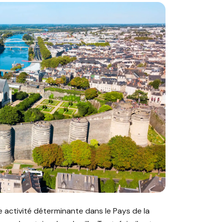
à Angers : profitez de chaque opportunité immobilière"
 activité déterminante dans le Pays de la