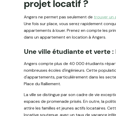
projet locatif ?
Angers ne permet pas seulement de
trouver un
Une fois sur place, vous serez rapidement conquis 
appartements à louer. Prenez en compte les princ
dans un appartement en location à Angers.
Une ville étudiante et verte :
Angers compte plus de 40 000 étudiants répartis 
nombreuses écoles d'ingénieurs. Cette populat
d'appartements, particulièrement dans les secteur
Place du Ralliement.
La ville se distingue par son cadre de vie excep
espaces de promenade prisés. En outre, la politi
attire les familles et jeunes actifs locataires. Ce
locative soutenue, avec un taux de vacance infér