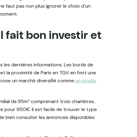
ne faut pas non plus ignorer le choix d'un
 moment.
l fait bon investir et
s les dernières informations. Les bords de
, et la proximité de Paris en TGV en font une
 propose un marché diversifié comme
un studio
milial de 85m² comprenant trois chambres,
 pour 950€. Il est facile de trouver le type
t de bien consulter les annonces disponibles