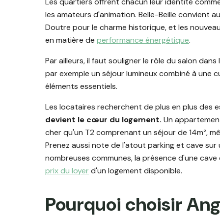
Les quartiers offrent chacun leur identité comme 
les amateurs d'animation. Belle-Beille convient au
Doutre pour le charme historique, et les nouveau
en matière de
performance énergétique
.
Par ailleurs, il faut souligner le rôle du salon dan
par exemple un séjour lumineux combiné à une 
éléments essentiels.
Les locataires recherchent de plus en plus des e
devient le cœur du logement.
Un appartement 
cher qu'un T2 comprenant un séjour de 14m², m
Prenez aussi note de l'atout parking et cave s
nombreuses communes, la présence d'une cave et
prix du loyer
d'un logement disponible.
Pourquoi choisir Ang