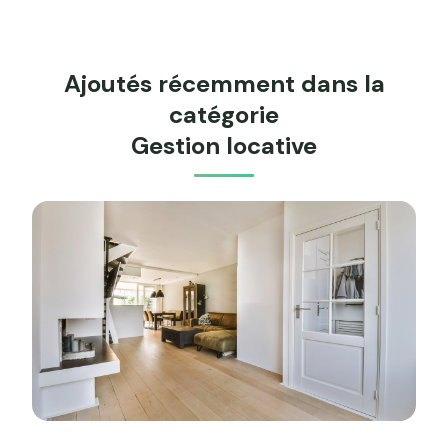
Ajoutés récemment dans la
catégorie
Gestion locative
Image illustrant l'article "Prix gestion locative immobilièr