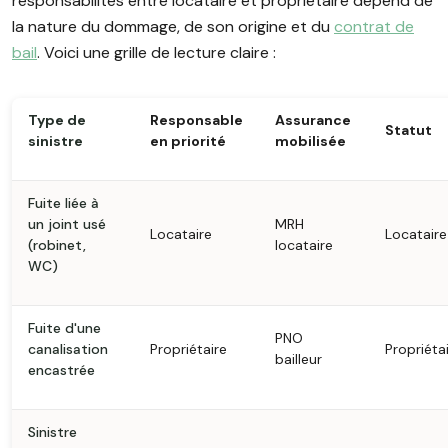
responsabilités entre locataire et propriétaire dépend de
la nature du dommage, de son origine et du
contrat de
bail
. Voici une grille de lecture claire :
Type de
Responsable
Assurance
Statut
sinistre
en priorité
mobilisée
Fuite liée à
un joint usé
MRH
Locataire
Locataire
(robinet,
locataire
WC)
Fuite d'une
PNO
canalisation
Propriétaire
Propriéta
bailleur
encastrée
Sinistre