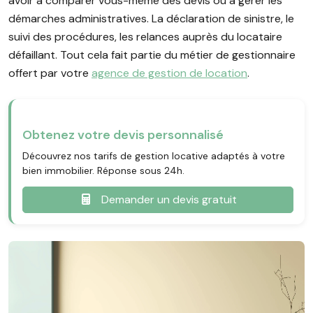
avoir à comparer vous-même des devis ou à gérer les
démarches administratives. La déclaration de sinistre, le
suivi des procédures, les relances auprès du locataire
défaillant. Tout cela fait partie du métier de gestionnaire
offert par votre
agence de gestion de location
.
Obtenez votre devis personnalisé
Découvrez nos tarifs de gestion locative adaptés à votre
bien immobilier. Réponse sous 24h.
Demander un devis gratuit