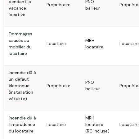
pendant la
PNO
Propriétaire
Propriéta
vacance
bailleur
locative
Dommages
causés au
MRH
Locataire
Locataire
mobilier du
locataire
locataire
Incendie dû à
un défaut
PNO
électrique
Propriétaire
Propriéta
bailleur
(installation
vétuste)
Incendie dû à
MRH
l'imprudence
Locataire
locataire
Locataire
du locataire
(RC incluse)