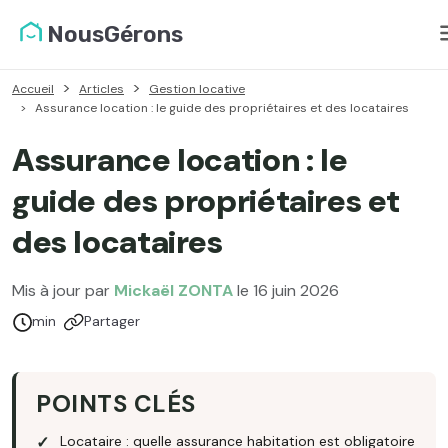
NousGérons
Accueil
Articles
Gestion locative
Assurance location : le guide des propriétaires et des locataires
Assurance location : le
guide des propriétaires et
des locataires
Mis à jour par
Mickaël ZONTA
le 16 juin 2026
Temps de lecture :
min
Partager
POINTS CLÉS
Locataire : quelle assurance habitation est obligatoire