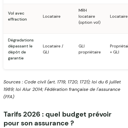
MRH
Vol avec
Locataire
locataire
Locataire
effraction
(option vol)
Dégradations
dépassant le
Locataire /
GLI
Propriéta
dépôt de
GLI
propriétaire
+ GLI
garantie
Sources : Code civil (art. 1719, 1720, 1721); loi du 6 juillet
1989; loi Alur 2014; Fédération française de l'assurance
(FFA)
Tarifs 2026 : quel budget prévoir
pour son assurance ?