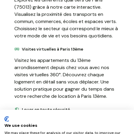
(75013) grâce à notre carte interactive.
Visualisez la proximité des transports en
commun, commerces, écoles et espaces verts.
Choisissez le secteur qui correspond le mieux à
votre mode de vie et vos besoins quotidiens.
Visites virtuelles à Paris 13ème
Visitez les appartements du 13ème
arrondissement depuis chez vous avec nos
visites virtuelles 360°. Découvrez chaque
logement en détail sans vous déplacer. Une
solution pratique pour gagner du temps dans
votre recherche de location à Paris 13ème.
Louer en toute sécurité
NousGérons simplifie votre location à Paris
We use cookies
(75013) avec un processus 100% en ligne.
We may place these for analysis of our visitor data, to improve our