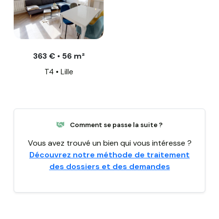
363 € • 56 m²
T4 • Lille
Comment se passe la suite ?
Vous avez trouvé un bien qui vous intéresse ?
Découvrez notre méthode de traitement
des dossiers et des demandes