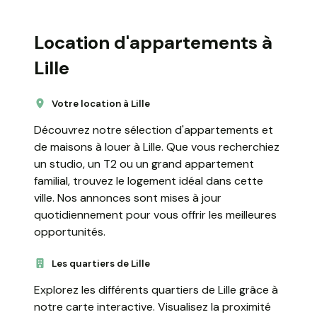
Location d'appartements à
Lille
Votre location à Lille
Découvrez notre sélection d'appartements et
de maisons à louer à Lille. Que vous recherchiez
un studio, un T2 ou un grand appartement
familial, trouvez le logement idéal dans cette
ville. Nos annonces sont mises à jour
quotidiennement pour vous offrir les meilleures
opportunités.
Les quartiers de Lille
Explorez les différents quartiers de Lille grâce à
notre carte interactive. Visualisez la proximité