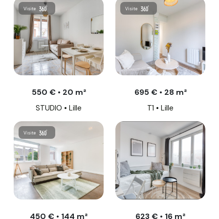
Visite
Visite
550 € • 20 m²
695 € • 28 m²
STUDIO • Lille
T1 • Lille
Visite
450 € • 144 m²
623 € • 16 m²