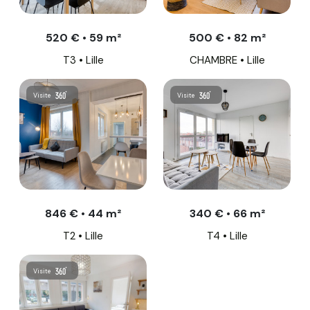
520 € • 59 m²
500 € • 82 m²
T3 • Lille
CHAMBRE • Lille
Visite
Visite
846 € • 44 m²
340 € • 66 m²
T2 • Lille
T4 • Lille
Visite