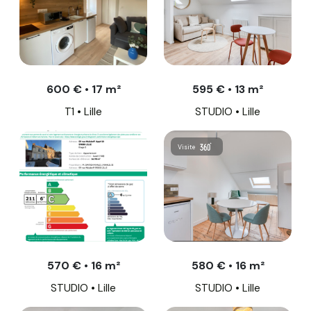
600 € • 17 m²
595 € • 13 m²
T1 • Lille
STUDIO • Lille
Visite
570 € • 16 m²
580 € • 16 m²
STUDIO • Lille
STUDIO • Lille