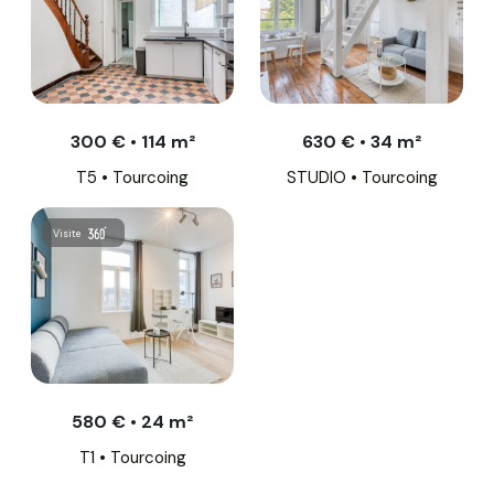
300 € • 114 m²
630 € • 34 m²
T5 • Tourcoing
STUDIO • Tourcoing
Visite
580 € • 24 m²
T1 • Tourcoing