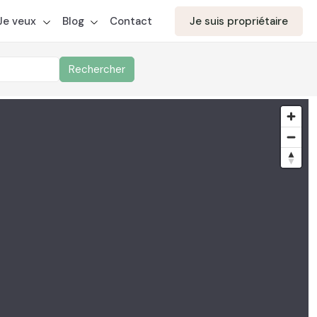
aite votre candidature
Je veux
Blog
Contact
Je suis propriétaire
Rechercher