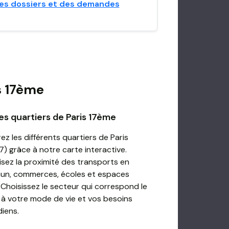
es dossiers et des demandes
s 17ème
es quartiers de Paris 17ème
ez les différents quartiers de Paris
) grâce à notre carte interactive.
isez la proximité des transports en
n, commerces, écoles et espaces
 Choisissez le secteur qui correspond le
 à votre mode de vie et vos besoins
diens.