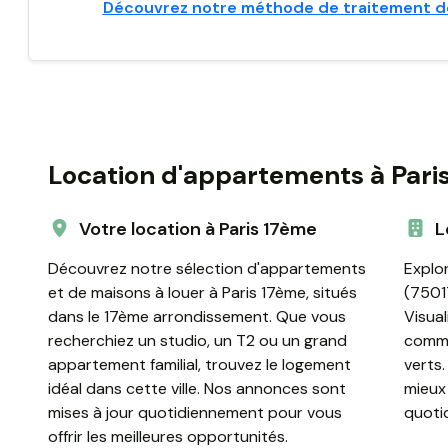
Découvrez notre méthode de traitement d
Location d'appartements à Pari
Votre location à Paris 17ème
L
Découvrez notre sélection d'appartements
Explor
et de maisons à louer à Paris 17ème, situés
(75017
dans le 17ème arrondissement. Que vous
Visual
recherchiez un studio, un T2 ou un grand
commu
appartement familial, trouvez le logement
verts.
idéal dans cette ville. Nos annonces sont
mieux
mises à jour quotidiennement pour vous
quoti
offrir les meilleures opportunités.