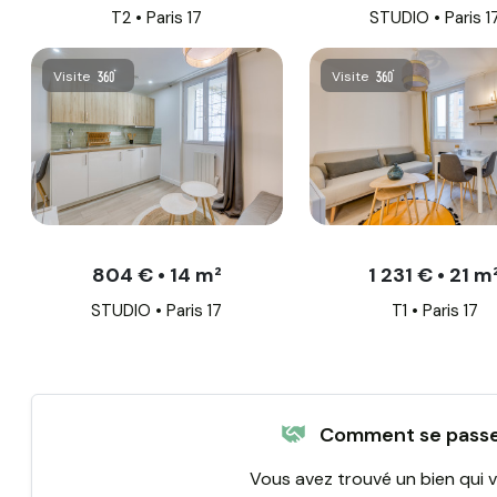
T2 • Paris 17
STUDIO • Paris 1
Visite
Visite
804 € • 14 m²
1 231 € • 21 m
STUDIO • Paris 17
T1 • Paris 17
Comment se passe 
Vous avez trouvé un bien qui v