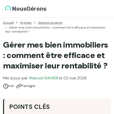
NousGérons
Accueil
Articles
Gestion locative
Gérer mes bien immobiliers : comment être efficace et maximiser
leur rentabilité ?
Gérer mes bien immobiliers
: comment être efficace et
maximiser leur rentabilité ?
Mis à jour par
Manuel RAVIER
le 02 mai 2026
Temps de lecture :
min
Partager
POINTS CLÉS