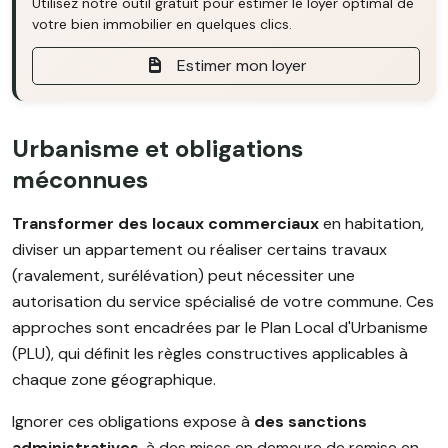
Utilisez notre outil gratuit pour estimer le loyer optimal de
votre bien immobilier en quelques clics.
Estimer mon loyer
Urbanisme et obligations
méconnues
Transformer des locaux commerciaux
en habitation,
diviser un appartement ou réaliser certains travaux
(ravalement, surélévation) peut nécessiter une
autorisation du service spécialisé de votre commune. Ces
approches sont encadrées par le Plan Local d'Urbanisme
(PLU), qui définit les règles constructives applicables à
chaque zone géographique.
Ignorer ces obligations expose à
des sanctions
administratives
, à des mises en demeure de remise en