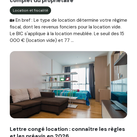
complet du propriétaire
Location et fiscalité
🏡 En bref : Le type de location détermine votre régime
fiscal, dont les revenus fonciers pour la location vide.
Le BIC s'applique à la location meublée. Le seuil des 15
000 € (location vide) et 77 ...
Image illustrant l'article "Lettre congé location : connaîtr
Lettre congé location : connaître les règles
et les préavis en 2026