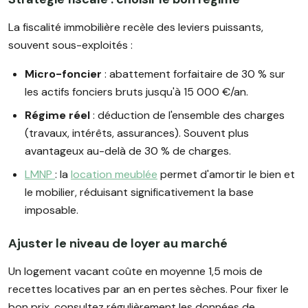
La fiscalité immobilière recèle des leviers puissants,
souvent sous-exploités :
Micro-foncier
: abattement forfaitaire de 30 % sur
les actifs fonciers bruts jusqu'à 15 000 €/an.
Régime réel
: déduction de l'ensemble des charges
(travaux, intérêts, assurances). Souvent plus
avantageux au-delà de 30 % de charges.
LMNP
: la
location meublée
permet d'amortir le bien et
le mobilier, réduisant significativement la base
imposable.
Ajuster le niveau de loyer au marché
Un logement vacant coûte en moyenne 1,5 mois de
recettes locatives par an en pertes sèches. Pour fixer le
bon prix, consultez régulièrement les données de