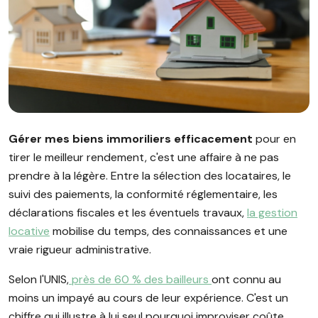
Image illustrant l'article "Gérer mes bien immobiliers : comme
Gérer mes biens immoriliers efficacement
pour en
tirer le meilleur rendement, c'est une affaire à ne pas
prendre à la légère. Entre la sélection des locataires, le
suivi des paiements, la conformité réglementaire, les
déclarations fiscales et les éventuels travaux,
la gestion
locative
mobilise du temps, des connaissances et une
vraie rigueur administrative.
Selon l'UNIS,
près de 60 % des bailleurs
ont connu au
moins un impayé au cours de leur expérience. C'est un
chiffre qui illustre à lui seul pourquoi improviser coûte