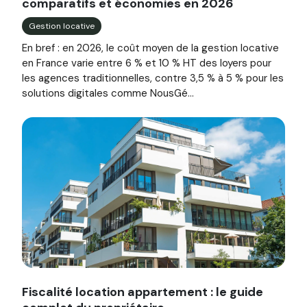
comparatifs et économies en 2026
Gestion locative
En bref : en 2026, le coût moyen de la gestion locative
en France varie entre 6 % et 10 % HT des loyers pour
les agences traditionnelles, contre 3,5 % à 5 % pour les
solutions digitales comme NousGé...
Image illustrant l'article "Fiscalité location appartement :
Fiscalité location appartement : le guide