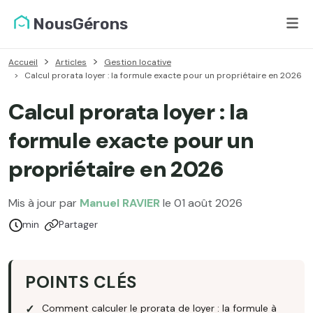
NousGérons
Accueil
Articles
Gestion locative
Calcul prorata loyer : la formule exacte pour un propriétaire en 2026
Calcul prorata loyer : la
formule exacte pour un
propriétaire en 2026
Mis à jour par
Manuel RAVIER
le 01 août 2026
Temps de lecture :
min
Partager
POINTS CLÉS
Comment calculer le prorata de loyer : la formule à