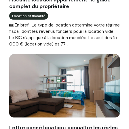
complet du propriétaire
Location et fiscalité
🏡 En bref : Le type de location détermine votre régime
fiscal, dont les revenus fonciers pour la location vide.
Le BIC s'applique à la location meublée. Le seuil des 15
000 € (location vide) et 77 ...
Image illustrant l'article "Lettre congé location : connaîtr
Lettre congé location : connaître les règles