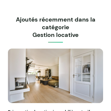
Ajoutés récemment dans la
catégorie
Gestion locative
Image illustrant l'article "Prix gestion locative immobilièr