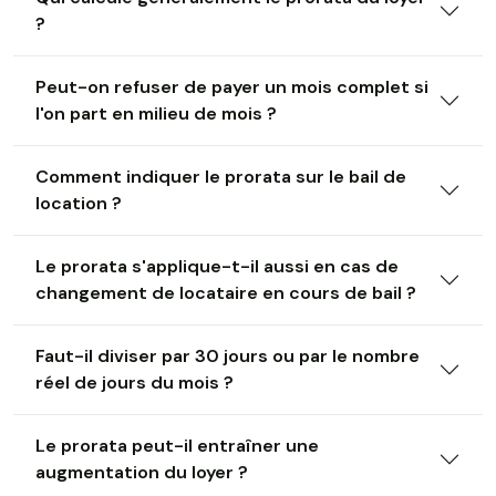
?
Peut-on refuser de payer un mois complet si
l'on part en milieu de mois ?
Comment indiquer le prorata sur le bail de
location ?
Le prorata s'applique-t-il aussi en cas de
changement de locataire en cours de bail ?
Faut-il diviser par 30 jours ou par le nombre
réel de jours du mois ?
Le prorata peut-il entraîner une
augmentation du loyer ?