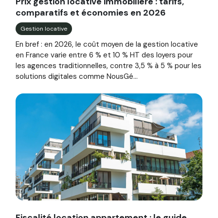
Prix gestion locative immobilière : tarifs,
comparatifs et économies en 2026
Gestion locative
En bref : en 2026, le coût moyen de la gestion locative
en France varie entre 6 % et 10 % HT des loyers pour
les agences traditionnelles, contre 3,5 % à 5 % pour les
solutions digitales comme NousGé...
Image illustrant l'article "Fiscalité location appartement :
Fiscalité location appartement : le guide