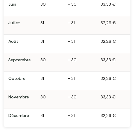
Juin
30
÷ 30
33,33 €
Juillet
31
÷ 31
32,26 €
Août
31
÷ 31
32,26 €
Septembre
30
÷ 30
33,33 €
Octobre
31
÷ 31
32,26 €
Novembre
30
÷ 30
33,33 €
Décembre
31
÷ 31
32,26 €