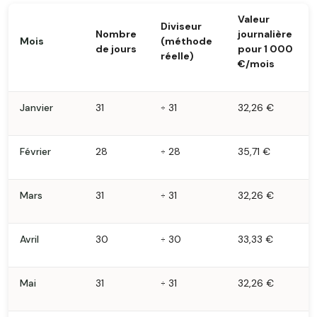
Valeur
Diviseur
Nombre
journalière
Mois
(méthode
de jours
pour 1 000
réelle)
€/mois
Janvier
31
÷ 31
32,26 €
Février
28
÷ 28
35,71 €
Mars
31
÷ 31
32,26 €
Avril
30
÷ 30
33,33 €
Mai
31
÷ 31
32,26 €