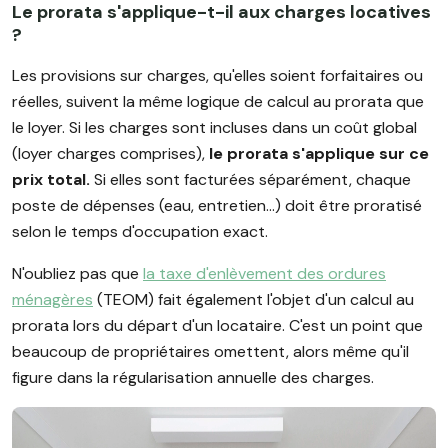
Le prorata s'applique-t-il aux charges locatives
?
Les provisions sur charges, qu'elles soient forfaitaires ou
réelles, suivent la même logique de calcul au prorata que
le loyer. Si les charges sont incluses dans un coût global
(loyer charges comprises),
le prorata s'applique sur ce
prix total.
Si elles sont facturées séparément, chaque
poste de dépenses (eau, entretien…) doit être proratisé
selon le temps d'occupation exact.
N'oubliez pas que
la taxe d'enlèvement des ordures
ménagères
(TEOM) fait également l'objet d'un calcul au
prorata lors du départ d'un locataire. C'est un point que
beaucoup de propriétaires omettent, alors même qu'il
figure dans la régularisation annuelle des charges.