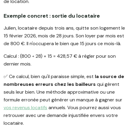
de location.
Exemple concret : sortie du locataire
Julien, locataire depuis trois ans, quitte son logement le
15 février 2026, mois de 28 jours. Son loyer par mois est
de 800 €. Il n'occupera le bien que 15 jours ce mois-là.
Calcul : (800 ÷ 28) × 15 = 428,57 € à régler pour son
dernier mois.
✅️ Ce calcul, bien qu'il paraisse simple, est
la source de
nombreuses erreurs chez les bailleurs
qui gèrent
seuls leur bien. Une méthode approximative ou une
formule erronée peut générer un manque à gagner sur
vos revenus locatifs
annuels. Vous pourrez aussi vous
retrouver avec une demande injustifiée envers votre
locataire.