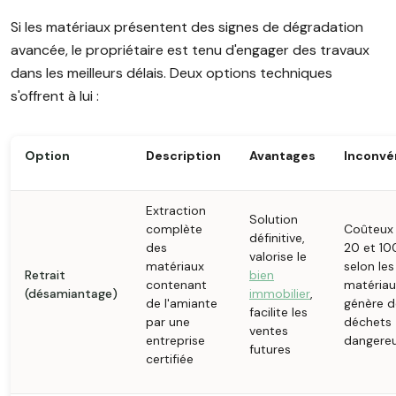
Si les matériaux présentent des signes de dégradation
avancée, le propriétaire est tenu d'engager des travaux
dans les meilleurs délais. Deux options techniques
s'offrent à lui :
Option
Description
Avantages
Inconvé
Extraction
Solution
complète
Coûteux 
définitive,
des
20 et 10
valorise le
matériaux
selon les
Retrait
bien
contenant
matériau
(désamiantage)
immobilier
,
de l'amiante
génère d
facilite les
par une
déchets
ventes
entreprise
dangere
futures
certifiée