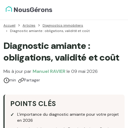
NousGérons
Accueil
Articles
Diagnostics immobiliers
Diagnostic amiante : obligations, validité et coût
Diagnostic amiante :
obligations, validité et coût
Mis à jour par
Manuel RAVIER
le 09 mai 2026
Temps de lecture :
min
Partager
POINTS CLÉS
L'importance du diagnostic amiante pour votre projet
en 2026