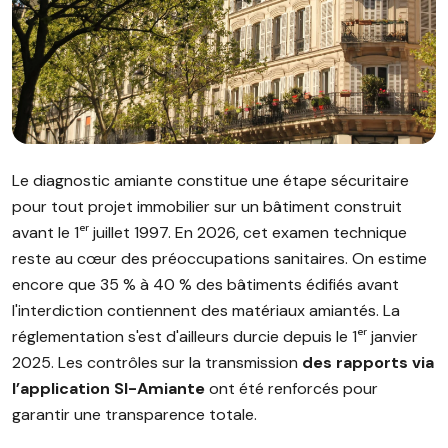
Image illustrant l'article "Diagnostic amiante : obligations, va
Le diagnostic amiante constitue une étape sécuritaire
pour tout projet immobilier sur un bâtiment construit
avant le 1ᵉʳ juillet 1997. En 2026, cet examen technique
reste au cœur des préoccupations sanitaires. On estime
encore que 35 % à 40 % des bâtiments édifiés avant
l'interdiction contiennent des matériaux amiantés. La
réglementation s'est d'ailleurs durcie depuis le 1ᵉʳ janvier
2025. Les contrôles sur la transmission
des rapports via
l’application SI-Amiante
ont été renforcés pour
garantir une transparence totale.