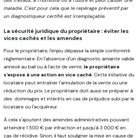
des travaux, à l'humidité ou à l'usure et peut causer une
maladie. C'est pour cela que le repérage préventif par
un diagnostiqueur certifié est irremplaçable.
La sécurité juridique du propriétaire : éviter les
vices cachés et les amendes
Pour le propriétaire, l'enjeu dépasse la simple conformité
réglementaire. En l'absence d'un diagnostic amiante valide
annexé au bail ou à l'acte de vente,
le propriétaire
s'expose à une action en vice caché
. Cette initiative du
locataire peut entraîner l'annulation de la vente ou une
réduction du prix. Le propriétaire doit aussi se préparer à
des dommages et intérêts en cas de préjudice subi par le
locataire ou l'acquéreur.
À cela s'ajoutent des amendes administratives pouvant
atteindre 1 500 € par infraction et jusqu'à 3 000 € en
cas de récidive. Sinon, il faut souligner la mise en cause de