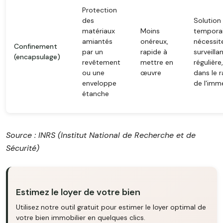
Protection
des
Solution
matériaux
Moins
temporai
amiantés
onéreux,
nécessit
Confinement
par un
rapide à
surveilla
(encapsulage)
revêtement
mettre en
régulière
ou une
œuvre
dans le 
enveloppe
de l'imm
étanche
Source : INRS (Institut National de Recherche et de
Sécurité)
Estimez le loyer de votre bien
Utilisez notre outil gratuit pour estimer le loyer optimal de
votre bien immobilier en quelques clics.