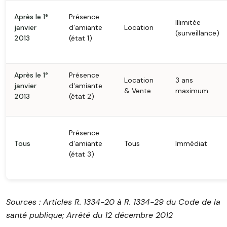
Après le 1ᵉ
Présence
Illimitée
janvier
d'amiante
Location
(surveillance)
2013
(état 1)
Après le 1ᵉ
Présence
Location
3 ans
janvier
d'amiante
& Vente
maximum
2013
(état 2)
Présence
Tous
d'amiante
Tous
Immédiat
(état 3)
Sources : Articles R. 1334-20 à R. 1334-29 du Code de la
santé publique; Arrêté du 12 décembre 2012