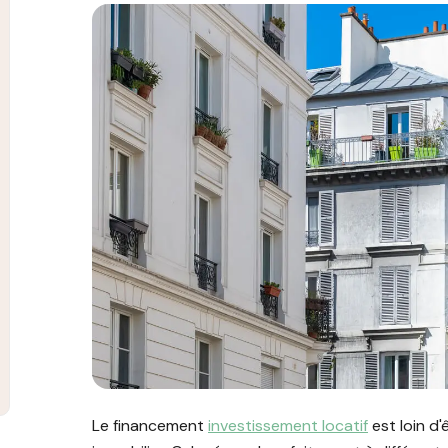
Image illustrant l'article "Financement investiss
Le financement
investissement locatif
est loin d'