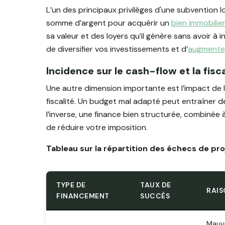
L’un des principaux privilèges d'une subvention lo
somme d’argent pour acquérir un
bien immobilie
sa valeur et des loyers qu’il génère sans avoir à 
de diversifier vos investissements et d’
augmenter
Incidence sur le cash-flow et la fisca
Une autre dimension importante est l’impact de 
fiscalité. Un budget mal adapté peut entraîner d
l’inverse, une finance bien structurée, combinée 
de réduire votre imposition.
Tableau sur la répartition des échecs de pro
TYPE DE
TAUX DE
RAIS
FINANCEMENT
SUCCÈS
Mauva