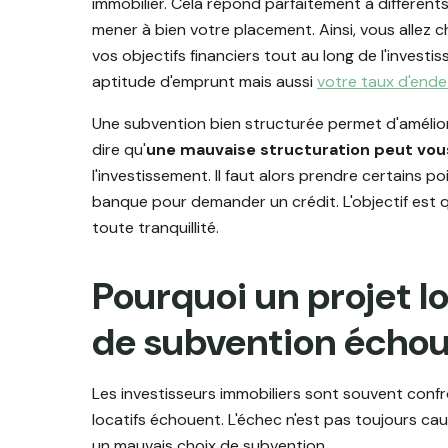
immobilier. Cela répond parfaitement à différen
mener à bien votre placement. Ainsi, vous allez 
vos objectifs financiers tout au long de l'investi
aptitude d'emprunt mais aussi
votre taux d'end
Une subvention bien structurée permet d'améliorer
dire qu'
une mauvaise structuration peut vou
l'investissement. Il faut alors prendre certain
banque pour demander un crédit. L'objectif est q
toute tranquillité.
Pourquoi un projet lo
de subvention échou
Les investisseurs immobiliers sont souvent confr
locatifs échouent. L'échec n'est pas toujours ca
un mauvais choix de subvention.