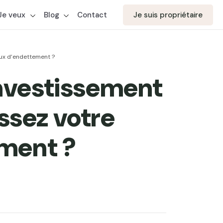
Je veux
Blog
Contact
Je suis propriétaire
aux d’endettement ?
nvestissement
issez votre
ment ?