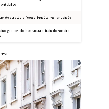
rentabilité
e de stratégie fiscale, impôts mal anticipés
ise gestion de la structure, frais de notaire
s
ment