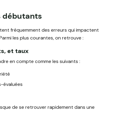
s débutants
ettent fréquemment des erreurs qui impactent
 Parmi les plus courantes, on retrouve :
s, et taux
ndre en compte comme les suivants :
riété
s-évaluées
 risque de se retrouver rapidement dans une