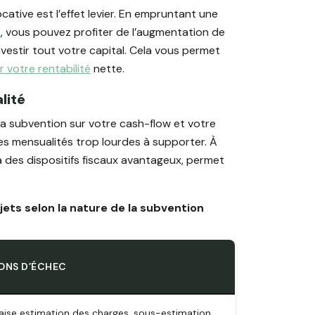
cative est l’effet levier. En empruntant une
r
, vous pouvez profiter de l’augmentation de
investir tout votre capital. Cela vous permet
 votre rentabilité
nette.
lité
la subvention sur votre cash-flow et votre
es mensualités trop lourdes à supporter. À
à des dispositifs fiscaux avantageux, permet
jets selon la nature de la subvention
ONS D’ÉCHEC
ise estimation des charges, sous-estimation