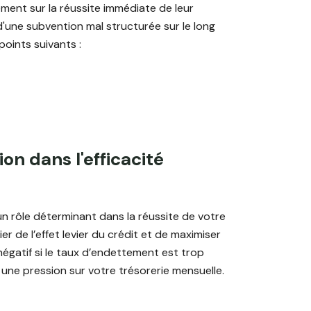
ent sur la réussite immédiate de leur
t d'une subvention mal structurée sur le long
points suivants :
on dans l'efficacité
n rôle déterminant dans la réussite de votre
 de l’effet levier du crédit et de maximiser
 négatif si le taux d’endettement est trop
une pression sur votre trésorerie mensuelle.