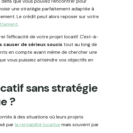
ts défis que vous pouvez rencontrer pour
choisir une stratégie parfaitement adaptée à
ssement. Le crédit peut alors reposer sur votre
ettement
.
 l'efficacité de votre projet locatif. C'est-à-
s causer de sérieux soucis
tout au long de
s points en compte avant même de chercher une
ue vous puissiez atteindre vos objectifs en
catif sans stratégie
e ?
ontés à des situations où leurs projets
usé par
la rentabilité locative
mais souvent par