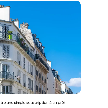
ement locatif : garantissez votre taux d’endettement ?"
être une simple souscription à un prêt