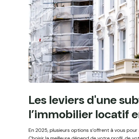
Les leviers d'une su
l’immobilier locatif 
En 2025, plusieurs options s’offrent à vous pou
Choisir la meilleure dépend de votre profil, de votr