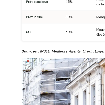
Prêt classique
45%
de la 
Prêt in fine
60%
Manqu
Mauva
SCI
50%
élevé
Sources :
INSEE, Meilleurs Agents, Crédit Loge