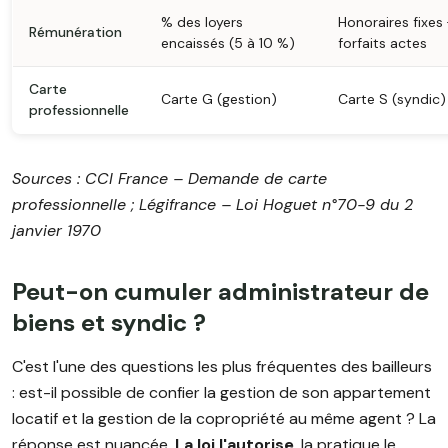
% des loyers
Honoraires fixes 
Rémunération
encaissés (5 à 10 %)
forfaits actes
Carte
Carte G (gestion)
Carte S (syndic)
professionnelle
Sources : CCI France – Demande de carte
professionnelle ; Légifrance – Loi Hoguet n°70-9 du 2
janvier 1970
Peut-on cumuler administrateur de
biens et syndic ?
C'est l'une des questions les plus fréquentes des bailleurs
: est-il possible de confier la gestion de son appartement
locatif et la gestion de la copropriété au même agent ? La
réponse est nuancée.
La loi l'autorise
, la pratique le