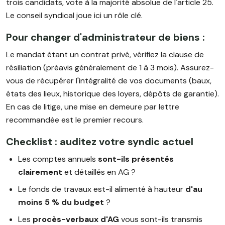
trois candidats, vote à la majorité absolue de l'article 25.
Le conseil syndical joue ici un rôle clé.
Pour changer d'administrateur de biens :
Le mandat étant un contrat privé, vérifiez la clause de
résiliation (préavis généralement de 1 à 3 mois). Assurez-
vous de récupérer l'intégralité de vos documents (baux,
états des lieux, historique des loyers, dépôts de garantie).
En cas de litige, une mise en demeure par lettre
recommandée est le premier recours.
Checklist : auditez votre syndic actuel
Les comptes annuels
sont-ils présentés
clairement
et détaillés en AG ?
Le fonds de travaux est-il alimenté à hauteur
d'au
moins 5 % du budget
?
Les
procès-verbaux d'AG
vous sont-ils transmis