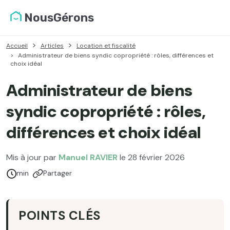
NousGérons
Accueil
Articles
Location et fiscalité
Administrateur de biens syndic copropriété : rôles, différences et
choix idéal
Administrateur de biens
syndic copropriété : rôles,
différences et choix idéal
Mis à jour par
Manuel RAVIER
le 28 février 2026
Temps de lecture :
min
Partager
POINTS CLÉS