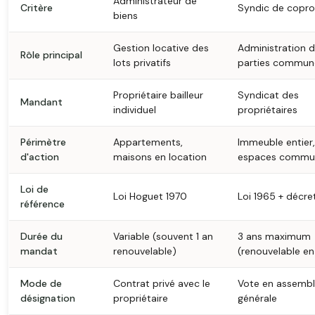
Administrateur de
Critère
Syndic de copro
biens
Gestion locative des
Administration 
Rôle principal
lots privatifs
parties commun
Propriétaire bailleur
Syndicat des
Mandant
individuel
propriétaires
Périmètre
Appartements,
Immeuble entier,
d'action
maisons en location
espaces commu
Loi de
Loi Hoguet 1970
Loi 1965 + décre
référence
Durée du
Variable (souvent 1 an
3 ans maximum
mandat
renouvelable)
(renouvelable e
Mode de
Contrat privé avec le
Vote en assemb
désignation
propriétaire
générale