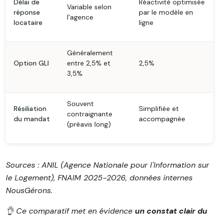
Délai de
Réactivité optimisée
Variable selon
réponse
par le modèle en
l'agence
locataire
ligne
Généralement
Option GLI
entre 2,5% et
2,5%
3,5%
Souvent
Résiliation
Simplifiée et
contraignante
du mandat
accompagnée
(préavis long)
Sources : ANIL (Agence Nationale pour l'Information sur
le Logement), FNAIM 2025-2026, données internes
NousGérons.
👌 Ce comparatif met en évidence
un constat clair du