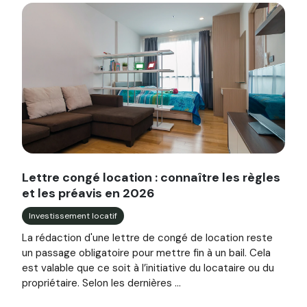
Image illustrant l'article "Lettre congé location : connaîtr
Lettre congé location : connaître les règles
et les préavis en 2026
Investissement locatif
La rédaction d'une lettre de congé de location reste
un passage obligatoire pour mettre fin à un bail. Cela
est valable que ce soit à l’initiative du locataire ou du
propriétaire. Selon les dernières ...