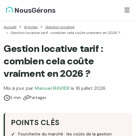
NousGérons
Accueil
Articles
Gestion locative
Gestion locative tarif : combien cela coûte vraiment en 2026 ?
Gestion locative tarif :
combien cela coûte
vraiment en 2026 ?
Mis à jour par
Manuel RAVIER
le 16 juillet 2026
Temps de lecture :
5 min
Partager
POINTS CLÉS
Fourchette du marché : les coûts de la gestion