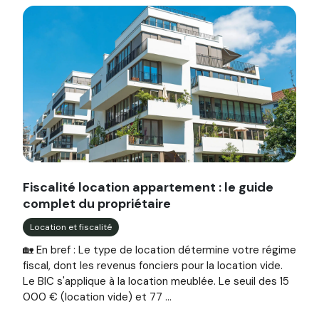
Image illustrant l'article "Fiscalité location appartement :
Fiscalité location appartement : le guide
complet du propriétaire
Location et fiscalité
🏡 En bref : Le type de location détermine votre régime
fiscal, dont les revenus fonciers pour la location vide.
Le BIC s'applique à la location meublée. Le seuil des 15
000 € (location vide) et 77 ...