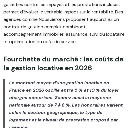
garanties contre les impayés et les prestations incluses
permet d'évaluer le véritable impact sur la rentabilité. Des
agences comme NousGérons proposent aujourd'hui un
contrat de gestion complet combinant
accompagnement immobilier, assurance, suivi du locataire
et optimisation du coût du service.
Fourchette du marché : les coûts de
la gestion locative en 2026
Le montant moyen d'une gestion locative en
France en 2026 oscille entre 5 % et 10 % du loyer
charges comprises. Sachez aussi la moyenne
nationale autour de 7 à 8 %. Les honoraires varient
selon le secteur géographique, le type de
logement et le niveau de prestation proposé par
l'agence.