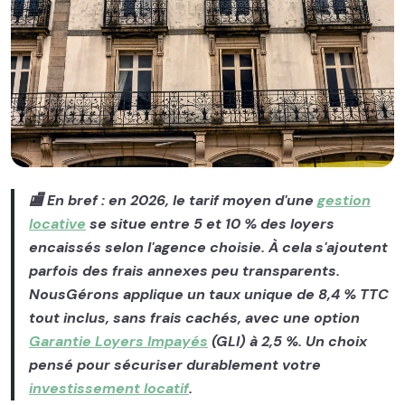
Image illustrant l'article "Gestion locative tarif : combien c
🏬 En bref : en 2026, le tarif moyen d'une
gestion
locative
se situe entre 5 et 10 % des loyers
encaissés selon l'agence choisie. À cela s'ajoutent
parfois des frais annexes peu transparents.
NousGérons applique un taux unique de 8,4 % TTC
tout inclus, sans frais cachés, avec une option
Garantie
Loyers Impayés
(GLI) à 2,5 %. Un choix
pensé pour sécuriser durablement votre
investissement locatif
.