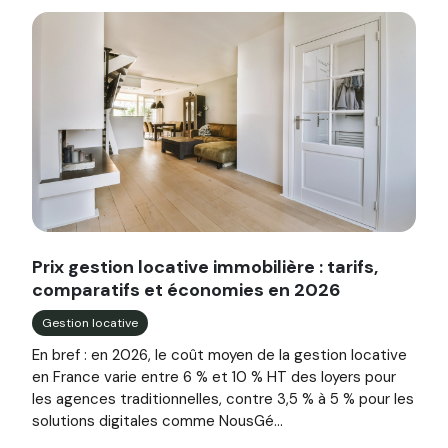
Image illustrant l'article "Prix gestion locative immobilièr
Prix gestion locative immobilière : tarifs,
comparatifs et économies en 2026
Gestion locative
En bref : en 2026, le coût moyen de la gestion locative
en France varie entre 6 % et 10 % HT des loyers pour
les agences traditionnelles, contre 3,5 % à 5 % pour les
solutions digitales comme NousGé...