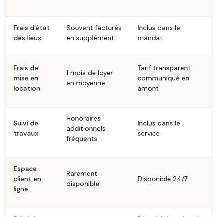
Frais d'état
Souvent facturés
Inclus dans le
des lieux
en supplément
mandat
Frais de
Tarif transparent
1 mois de loyer
mise en
communiqué en
en moyenne
location
amont
Honoraires
Suivi de
Inclus dans le
additionnels
travaux
service
fréquents
Espace
Rarement
client en
Disponible 24/7
disponible
ligne