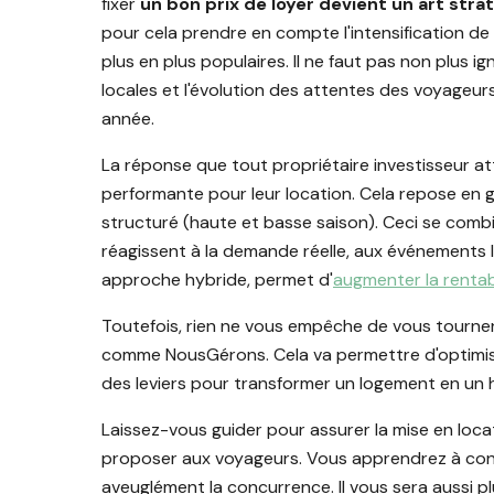
fixer
un bon prix de loyer devient un art str
pour cela prendre en compte l'intensification d
plus en plus populaires. Il ne faut pas non plus 
locales et l'évolution des attentes des voyageu
année.
La réponse que tout propriétaire investisseur atte
performante pour leur location. Cela repose en g
structuré (haute et basse saison). Ceci se comb
réagissent à la demande réelle, aux événements l
approche hybride, permet d'
augmenter la rentabi
Toutefois, rien ne vous empêche de vous tourne
comme NousGérons. Cela va permettre d'optimiser 
des leviers pour transformer un logement en un
Laissez-vous guider pour assurer la mise en loc
proposer aux voyageurs. Vous apprendrez à const
aveuglément la concurrence. Il vous sera aussi p