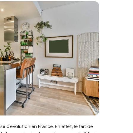
 saisonnière : optimisez les revenus de votre location"
e d'évolution en France. En effet, le fait de