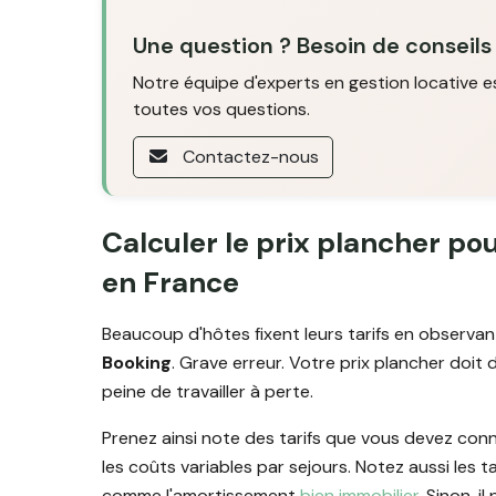
Une question ? Besoin de conseils
Notre équipe d'experts en gestion locative e
toutes vos questions.
Contactez-nous
Calculer le prix plancher po
en France
Beaucoup d'hôtes fixent leurs tarifs en observa
Booking
. Grave erreur. Votre prix plancher doit 
peine de travailler à perte.
Prenez ainsi note des tarifs que vous devez co
les coûts variables par sejours. Notez aussi les ta
comme l'amortissement
bien immobilier
. Sinon, i