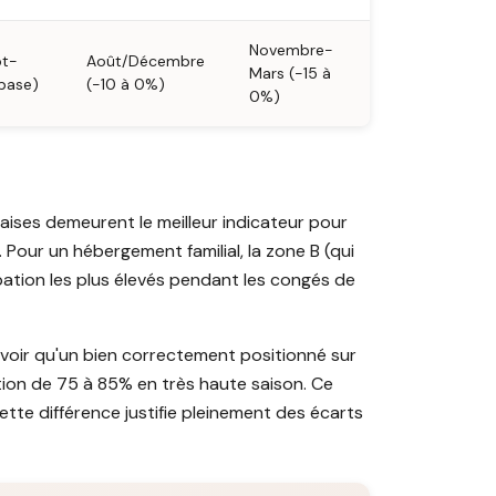
Novembre-
pt-
Août/Décembre
Mars (-15 à
 base)
(-10 à 0%)
0%)
aises demeurent le meilleur indicateur pour
z. Pour un hébergement familial, la zone B (qui
pation les plus élevés pendant les congés de
voir qu'un bien correctement positionné sur
tion de 75 à 85% en très haute saison. Ce
tte différence justifie pleinement des écarts