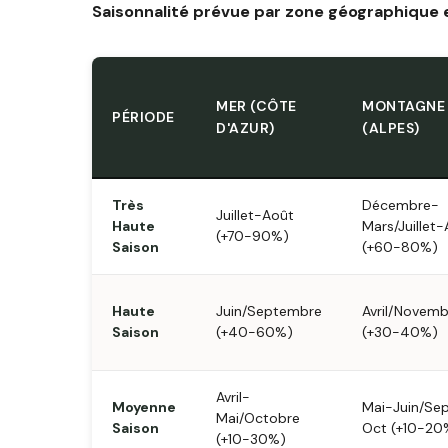
Saisonnalité prévue par zone géographique
MER (CÔTE
MONTAGNE
PÉRIODE
D'AZUR)
(ALPES)
Très
Décembre-
Juillet-Août
Haute
Mars/Juillet
(+70-90%)
Saison
(+60-80%)
Haute
Juin/Septembre
Avril/Novemb
Saison
(+40-60%)
(+30-40%)
Avril-
Moyenne
Mai-Juin/Se
Mai/Octobre
Saison
Oct (+10-20
(+10-30%)