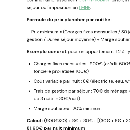
séjour ou l'imposition en
LMNP
.
Formule du prix plancher par nuitée
:
Prix minimum = (Charges fixes mensuelles / 30 j
gestion / Durée séjour moyenne) + Marge souhai
Exemple concret
pour un appartement T2 à Ly
Charges fixes mensuelles : 900€ (crédit 60
foncière proratisée 100€)
Coût variable par nuit : 8€ (électricité, eau, 
Frais de gestion par séjour : 70€ de ménage
de 3 nuits = 30€/nuit)
Marge souhaitée : 20% minimum
Calcul
: (900€/30) + 8€ + 30€ + [(30€ + 8€ + 3
81,60€ par nuit minimum