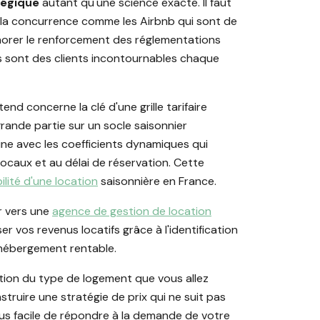
atégique
autant qu'une science exacte. Il faut
e la concurrence comme les Airbnb qui sont de
ignorer le renforcement des réglementations
rs sont des clients incontournables chaque
nd concerne la clé d'une grille tarifaire
rande partie sur un socle saisonnier
ine avec les coefficients dynamiques qui
ocaux et au délai de réservation. Cette
lité d'une location
saisonnière en France.
r vers une
agence de gestion de location
vos revenus locatifs grâce à l'identification
 hébergement rentable.
ation du type de logement que vous allez
ruire une stratégie de prix qui ne suit pas
lus facile de répondre à la demande de votre