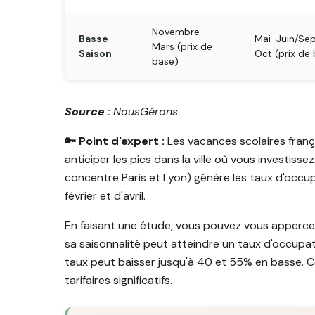
Novembre-
Basse
Mai-Juin/Se
Mars (prix de
Saison
Oct (prix de
base)
Source :
NousGérons
🔑 Point d'expert :
Les vacances scolaires franç
anticiper les pics dans la ville où vous investisse
concentre Paris et Lyon) génère les taux d'occu
février et d'avril.
En faisant une étude, vous pouvez vous apperce
sa saisonnalité peut atteindre un taux d'occupa
taux peut baisser jusqu'à 40 et 55% en basse. Ce
tarifaires significatifs.