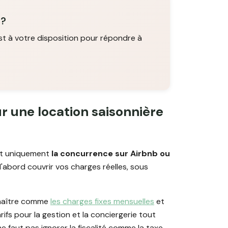
 ?
st à votre disposition pour répondre à
ur une location saisonnière
nt uniquement
la concurrence sur Airbnb ou
d'abord couvrir vos charges réelles, sous
nnaître comme
les charges fixes mensuelles
et
rifs pour la gestion et la conciergerie tout
l ne faut pas ignorer la fiscalité comme la taxe