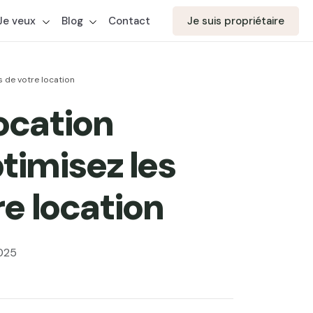
Je veux
Blog
Contact
Je suis propriétaire
us de votre location
location
ptimisez les
e location
025