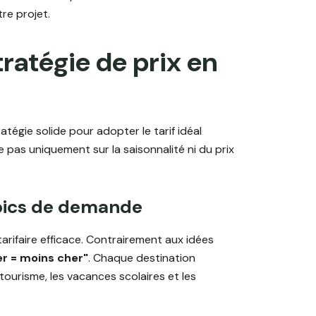
re projet.
ratégie de prix en
atégie solide pour adopter le tarif idéal
e pas uniquement sur la saisonnalité ni du prix
s pics de demande
 tarifaire efficace. Contrairement aux idées
ver = moins cher"
. Chaque destination
ourisme, les vacances scolaires et les