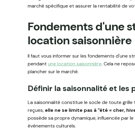
marché spécifique et assurer la rentabilité de vot
Fondements d'une st
location saisonnière
Il faut vous informer sur les fondements d'une str
pendant
une location saisonnière
. Cela ne repos
plancher sur le marché.
Définir la saisonnalité et le
La saisonnalité constitue le socle de toute grille
reçues,
elle ne se limite pas à "été = cher, hi
possède sa propre dynamique, influencée par le t
événements culturels.