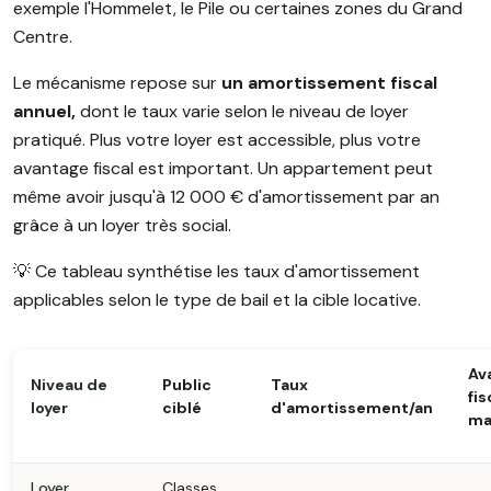
exemple l'Hommelet, le Pile ou certaines zones du Grand
Centre.
Le mécanisme repose sur
un amortissement fiscal
annuel,
dont le taux varie selon le niveau de loyer
pratiqué. Plus votre loyer est accessible, plus votre
avantage fiscal est important. Un appartement peut
même avoir jusqu'à 12 000 € d'amortissement par an
grâce à un loyer très social.
💡 Ce tableau synthétise les taux d'amortissement
applicables selon le type de bail et la cible locative.
Av
Niveau de
Public
Taux
fis
loyer
ciblé
d'amortissement/an
ma
Loyer
Classes