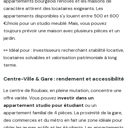
appartements bourgeois rénovés et les maisons de
caractère attirent des locataires exigeants. Les
appartements disponibles s'y louent entre 500 et 600
€/mois pour un studio meublé. Mais, vous pouvez
toujours prévoir une maison avec plusieurs pièces et un
jardin.
👀 Idéal pour : investisseurs recherchant stabilité locative,
locataires solvables et valorisation patrimoniale à long
terme.
Centre-Ville & Gare : rendement et accessibilité
Le centre de Roubaix, en pleine mutation, concentre une
offre variée. Vous pouvez i
nvestir dans un
appartement studio pour étudiant
ou un
appartement familial de 4 pièces. La proximité de la gare,
des commerces et du métro en fait une zone idéale pour
cibler les jeunes actifs et les étudiants. Les appartements