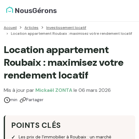
NousGérons
Accueil
Articles
Investissement locatif
Location appartement Roubaix : maximisez votre rendement locatif
Location appartement
Roubaix : maximisez votre
rendement locatif
Mis à jour par
Mickaël ZONTA
le 06 mars 2026
Temps de lecture :
min
Partager
POINTS CLÉS
Les prix de l'immobilier à Roubaix : un marché