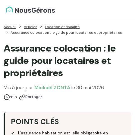
NousGérons
Accueil
Articles
Location et fiscalité
Assurance colocation : le guide pour locataires et propriétaires
Assurance colocation : le
guide pour locataires et
propriétaires
Mis à jour par
Mickaël ZONTA
le 30 mai 2026
Temps de lecture :
min
Partager
POINTS CLÉS
L'assurance habitation est-elle obligatoire en