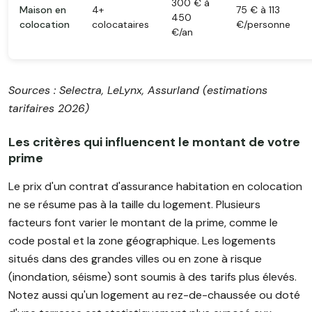
300 € à
Maison en
4+
75 € à 113
450
colocation
colocataires
€/personne
€/an
Sources : Selectra, LeLynx, Assurland (estimations
tarifaires 2026)
Les critères qui influencent le montant de votre
prime
Le prix d'un contrat d'assurance habitation en colocation
ne se résume pas à la taille du logement. Plusieurs
facteurs font varier le montant de la prime, comme le
code postal et la zone géographique. Les logements
situés dans des grandes villes ou en zone à risque
(inondation, séisme) sont soumis à des tarifs plus élevés.
Notez aussi qu'un logement au rez-de-chaussée ou doté