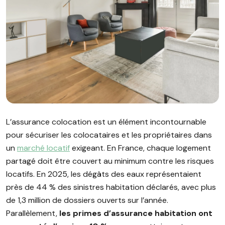
Image illustrant l'article "Assurance colocation : le guide pou
L’assurance colocation est un élément incontournable
pour sécuriser les colocataires et les propriétaires dans
un
marché locatif
exigeant. En France, chaque logement
partagé doit être couvert au minimum contre les risques
locatifs. En 2025, les dégâts des eaux représentaient
près de 44 % des sinistres habitation déclarés, avec plus
de 1,3 million de dossiers ouverts sur l’année.
Parallèlement,
les primes d’assurance habitation ont