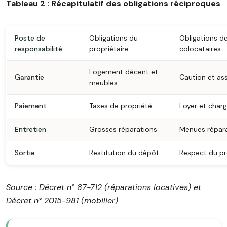
Tableau 2 : Récapitulatif des obligations réciproques
Poste de
Obligations du
Obligations d
responsabilité
propriétaire
colocataires
Logement décent et
Garantie
Caution et as
meubles
Paiement
Taxes de propriété
Loyer et char
Entretien
Grosses réparations
Menues répar
Sortie
Restitution du dépôt
Respect du pr
Source : Décret n° 87-712 (réparations locatives) et
Décret n° 2015-981 (mobilier)