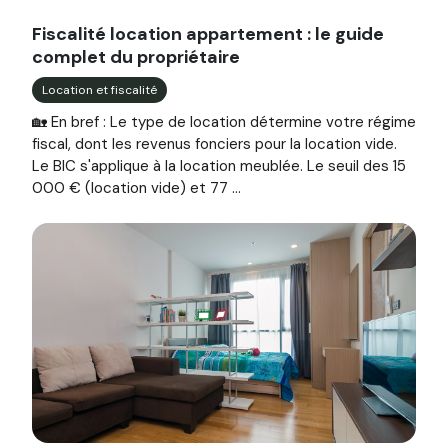
Image illustrant l'article "Fiscalité location appartement :
Fiscalité location appartement : le guide
complet du propriétaire
Location et fiscalité
🏡 En bref : Le type de location détermine votre régime
fiscal, dont les revenus fonciers pour la location vide.
Le BIC s'applique à la location meublée. Le seuil des 15
000 € (location vide) et 77 ...