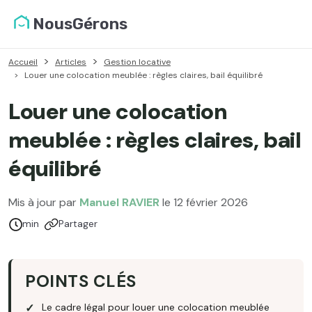
NousGérons
Accueil
Articles
Gestion locative
Louer une colocation meublée : règles claires, bail équilibré
Louer une colocation
meublée : règles claires, bail
équilibré
Mis à jour par
Manuel RAVIER
le 12 février 2026
Temps de lecture :
min
Partager
POINTS CLÉS
Le cadre légal pour louer une colocation meublée