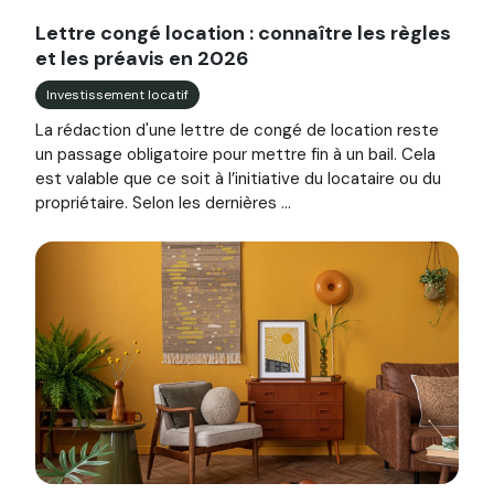
Image illustrant l'article "Lettre congé location : connaîtr
Lettre congé location : connaître les règles
et les préavis en 2026
Investissement locatif
La rédaction d'une lettre de congé de location reste
un passage obligatoire pour mettre fin à un bail. Cela
est valable que ce soit à l’initiative du locataire ou du
propriétaire. Selon les dernières ...