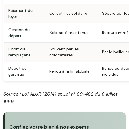
Paiement du
Collectif et solidaire
Séparé par lo
loyer
Gestion du
Solidarité maintenue
Rupture immé
départ
Choix du
Souvent par les
Par le bailleur 
remplaçant
colocataires
Dépôt de
Rendu au dép
Rendu à la fin globale
garantie
individuel
Source : Loi ALUR (2014) et Loi n° 89-462 du 6 juillet
1989
Confiez votre bien à nos experts