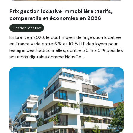
Image illustrant l'article "Prix gestion locative immobilièr
Prix gestion locative immobilière : tarifs,
comparatifs et économies en 2026
Gestion locative
En bref : en 2026, le coût moyen de la gestion locative
en France varie entre 6 % et 10 % HT des loyers pour
les agences traditionnelles, contre 3,5 % à 5 % pour les
solutions digitales comme NousGé...