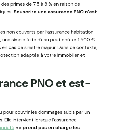
es primes de 7,5 à 8 % en raison de
tiques.
Souscrire une assurance PNO n’est
s non couverts par l’assurance habitation
e, une simple fuite d'eau peut coûter 1 500 €
s en cas de sinistre majeur. Dans ce contexte,
tection adaptée à votre immobilier et
urance PNO et est-
u pour couvrir les dommages subis par un
Elle intervient lorsque l’assurance
opriété
ne prend pas en charge les