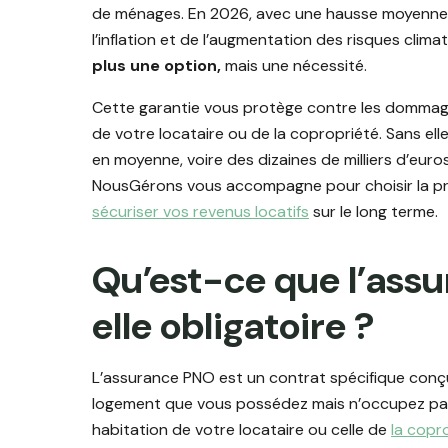
de ménages. En 2026, avec une hausse moyenne d
l’inflation et de l’augmentation des risques clima
plus une option,
mais une nécessité.
Cette garantie vous protège contre les dommage
de votre locataire ou de la copropriété. Sans ell
en moyenne, voire des dizaines de milliers d’euro
NousGérons vous accompagne pour choisir la pro
sécuriser vos revenus locatifs
sur le long terme.
Qu’est-ce que l’ass
elle obligatoire ?
L’assurance PNO est un contrat spécifique conç
logement que vous possédez mais n’occupez pas. 
habitation de votre locataire ou celle de
la copr