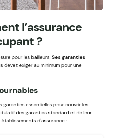
ent l’assurance
cupant ?
ure pour les bailleurs.
Ses garanties
ous devez exiger au minimum pour une
tournables
s garanties essentielles pour couvrir les
itulatif des garanties standard et de leur
x établissements d'assurance :