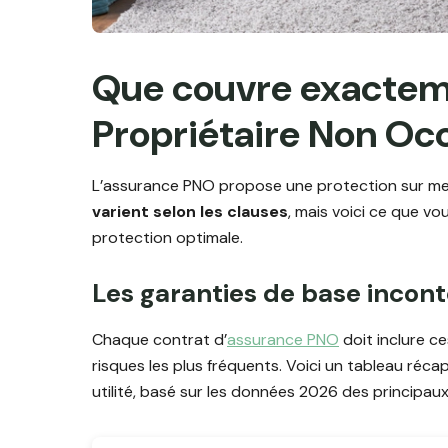
Que couvre exactem
Propriétaire Non Oc
L’assurance PNO propose une protection sur mes
varient selon les clauses
, mais voici ce que v
protection optimale.
Les garanties de base incon
Chaque contrat d’
assurance PNO
doit inclure ce
risques les plus fréquents. Voici un tableau récap
utilité, basé sur les données 2026 des principau