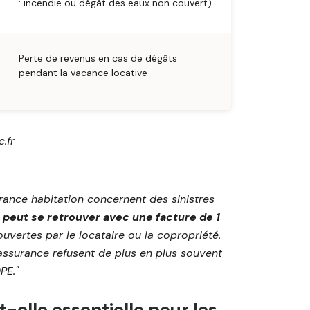
: incendie ou dégât des eaux non couvert)
Perte de revenus en cas de dégâts
pendant la vacance locative
.fr
rance habitation concernent des sinistres
e peut se retrouver avec une facture de 1
vertes par le locataire ou la copropriété.
ssurance refusent de plus en plus souvent
PE."
-elle essentielle pour les