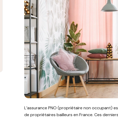
Image illustrant l'article "Assurance PNO : comm
L’assurance PNO (propriétaire non occupant) est 
de propriétaires bailleurs en France. Ces derniers