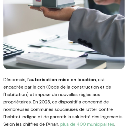
Image illustrant l'article "Autorisation mise en location : dé
Désormais, l'
autorisation mise en location
, est
encadrée par le cch (Code de la construction et de
l'habitation) et impose de nouvelles règles aux
propriétaires. En 2023, ce dispositif a concerné de
nombreuses communes soucieuses de lutter contre
l'habitat indigne et de garantir la salubrité des logements.
Selon les chiffres de l'Anah,
plus de 400 municipalités
,