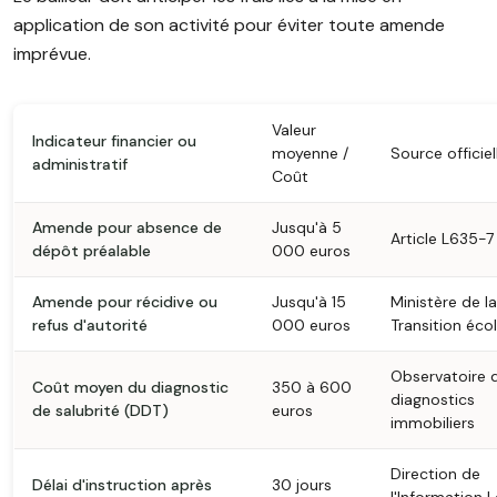
application de son activité pour éviter toute amende
imprévue.
Valeur
Indicateur financier ou
moyenne /
Source officiel
administratif
Coût
Amende pour absence de
Jusqu'à 5
Article L635-7
dépôt préalable
000 euros
Amende pour récidive ou
Jusqu'à 15
Ministère de la
refus d'autorité
000 euros
Transition éco
Observatoire 
Coût moyen du diagnostic
350 à 600
diagnostics
de salubrité (DDT)
euros
immobiliers
Direction de
Délai d'instruction après
30 jours