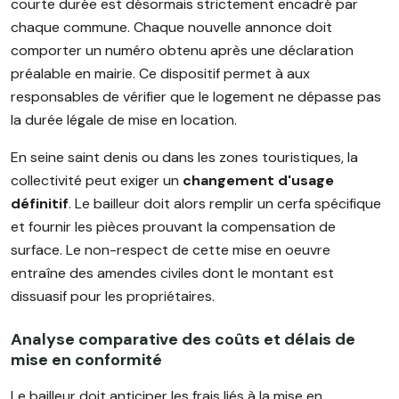
courte durée est désormais strictement encadré par
chaque commune. Chaque nouvelle annonce doit
comporter un numéro obtenu après une déclaration
préalable en mairie. Ce dispositif permet à aux
responsables de vérifier que le logement ne dépasse pas
la durée légale de mise en location.
En seine saint denis ou dans les zones touristiques, la
collectivité peut exiger un
changement d'usage
définitif
. Le bailleur doit alors remplir un cerfa spécifique
et fournir les pièces prouvant la compensation de
surface. Le non-respect de cette mise en oeuvre
entraîne des amendes civiles dont le montant est
dissuasif pour les propriétaires.
Analyse comparative des coûts et délais de
mise en conformité
Le bailleur doit anticiper les frais liés à la mise en