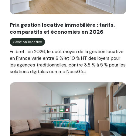
Image illustrant l'article "Prix gestion locative immobilièr
Prix gestion locative immobilière : tarifs,
comparatifs et économies en 2026
Gestion locative
En bref : en 2026, le coût moyen de la gestion locative
en France varie entre 6 % et 10 % HT des loyers pour
les agences traditionnelles, contre 3,5 % à 5 % pour les
solutions digitales comme NousGé...