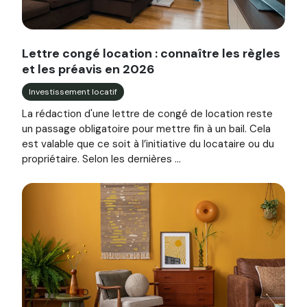
Image illustrant l'article "Lettre congé location : connaîtr
Lettre congé location : connaître les règles
et les préavis en 2026
Investissement locatif
La rédaction d'une lettre de congé de location reste
un passage obligatoire pour mettre fin à un bail. Cela
est valable que ce soit à l’initiative du locataire ou du
propriétaire. Selon les dernières ...