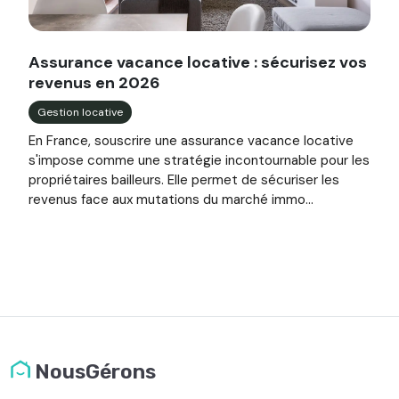
Image illustrant l'article "Assurance vacance locative : s
Assurance vacance locative : sécurisez vos
revenus en 2026
Gestion locative
En France, souscrire une assurance vacance locative
s'impose comme une stratégie incontournable pour les
propriétaires bailleurs. Elle permet de sécuriser les
revenus face aux mutations du marché immo...
NousGérons