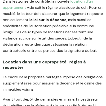
Dans les zones de contrôle, la nouvelle
location d'un
appartement
vide suit le régime classique du cch. Pour un
meublé, le lesteur doit s'assurer que le logement respecte
non seulement
la loi sur la décence
, mais aussi les
spécificités de l'autorisation préalable si la commune
l'exige. Ces deux types de locations nécessitent une
vigilance accrue sur l'état des pièces. L'obectif de la
déclaration reste identique : sécuriser la relation
contractuelle entre les parties dès la signature du bail.
Location dans une copropriété : règles à
respecter
Le cadre de la propriété partagée impose des obligations
supplémentaires pour assurer la décence et le calme des
immeubles voisins.
Avant tout dépôt de demandes en mairie, l'investisseur
doit vérifier que le règlement de copropriété n'interdit