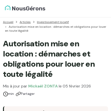
NousGérons
Accueil
Articles
Investissement locatif
Autorisation mise en location : démarches et obligations pour louer
en toute légalité
Autorisation mise en
location : démarches et
obligations pour louer en
toute légalité
Mis à jour par
Mickaël ZONTA
le 05 février 2026
Temps de lecture :
min
Partager