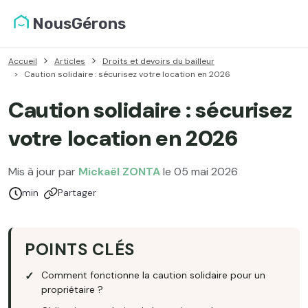
NousGérons
Accueil
Articles
Droits et devoirs du bailleur
Caution solidaire : sécurisez votre location en 2026
Caution solidaire : sécurisez
votre location en 2026
Mis à jour par
Mickaël ZONTA
le 05 mai 2026
Temps de lecture :
min
Partager
POINTS CLÉS
Comment fonctionne la caution solidaire pour un
propriétaire ?