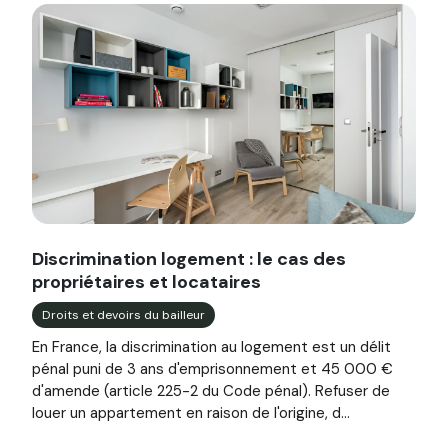
Image illustrant l'article "Discrimination logement : le cas
Discrimination logement : le cas des
propriétaires et locataires
Droits et devoirs du bailleur
En France, la discrimination au logement est un délit
pénal puni de 3 ans d'emprisonnement et 45 000 €
d'amende (article 225-2 du Code pénal). Refuser de
louer un appartement en raison de l'origine, d...