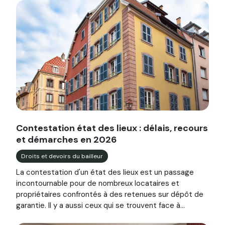
Image illustrant l'article "Contestation état des lieux : d
Contestation état des lieux : délais, recours
et démarches en 2026
Droits et devoirs du bailleur
La contestation d'un état des lieux est un passage
incontournable pour de nombreux locataires et
propriétaires confrontés à des retenues sur dépôt de
garantie. Il y a aussi ceux qui se trouvent face à...