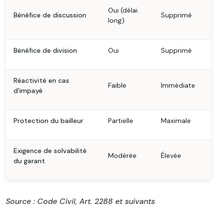
Oui (délai
Bénéfice de discussion
Supprimé
long)
Bénéfice de division
Oui
Supprimé
Réactivité en cas
Faible
Immédiate
d'impayé
Protection du bailleur
Partielle
Maximale
Exigence de solvabilité
Modérée
Élevée
du garant
Source : Code Civil, Art. 2288 et suivants