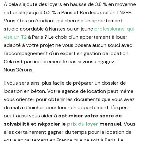
À cela s'ajoute des loyers en hausse de 3.8 % en moyenne
nationale jusqu'à 5.2 % à Paris et Bordeaux selon l'INSEE.
Vous êtes un étudiant qui cherche un appartement
studio abordable à Nantes ou un jeune
professionnel qui
vise un T2
à Paris ? Le choix d'un appartement à louer
adapté à votre projet ne vous posera aucun souci avec
l'accompagnement d'un expert en gestion de location.
Cela est particulièrement le cas si vous engagez
NousGérons.
Il vous sera ainsi plus facile de préparer un dossier de
location en béton. Votre agence de location peut même
vous orienter pour obtenir les documents que vous avez
du mal à dénicher pour louer un appartement. L'expert
peut aussi vous aider à
optimiser votre score de
solvabilité et négocier le
prix du loyer
mensuel.
Vous
allez certainement gagner du temps pour la location de
votre appartement en France que ce soit à Paris, Le