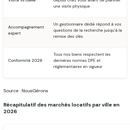
Visite virtuelle
depuis chez vous avant de planifier
une visite physique
Un gestionnaire dédié répond à vos
Accompagnement
questions de la recherche jusqu'à la
expert
remise des clés
Tous nos biens respectent les
Conformité 2026
dernières normes DPE et
réglementaires en vigueur
Source : NousGérons
Récapitulatif des marchés locatifs par ville en
2026