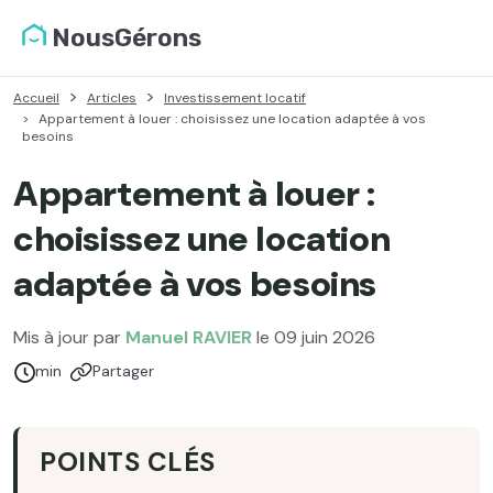
NousGérons
Accueil
Articles
Investissement locatif
Appartement à louer : choisissez une location adaptée à vos
besoins
Appartement à louer :
choisissez une location
adaptée à vos besoins
Mis à jour par
Manuel RAVIER
le 09 juin 2026
Temps de lecture :
min
Partager
POINTS CLÉS