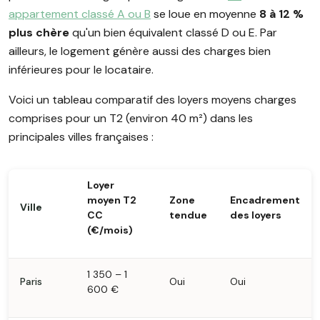
appartement classé A ou B
se loue en moyenne
8 à 12 %
plus chère
qu'un bien équivalent classé D ou E. Par
ailleurs, le logement génère aussi des charges bien
inférieures pour le locataire.
Voici un tableau comparatif des loyers moyens charges
comprises pour un T2 (environ 40 m²) dans les
principales villes françaises :
Loyer
moyen T2
Zone
Encadrement
Ville
CC
tendue
des loyers
(€/mois)
1 350 – 1
Paris
Oui
Oui
600 €