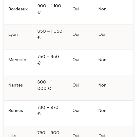
900 – 1 100
Bordeaux
Oui
Non
€
850 – 1 050
Lyon
Oui
Oui
€
750 – 950
Marseille
Oui
Non
€
800 – 1
Nantes
Oui
Non
000 €
780 – 970
Rennes
Oui
Non
€
750 – 900
Lille
Oui
Oui