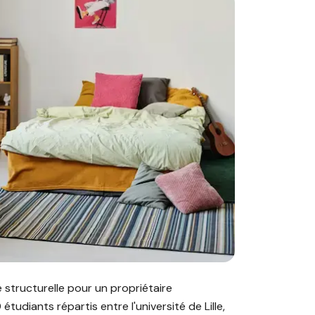
et des locataires en colocation Lille"
té structurelle pour un propriétaire
tudiants répartis entre l'université de Lille,