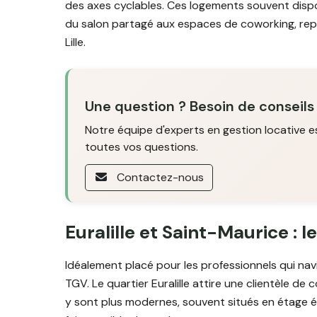
des axes cyclables. Ces logements souvent dis
du salon partagé aux espaces de coworking, repr
Lille.
Une question ? Besoin de conseils
Notre équipe d'experts en gestion locative e
toutes vos questions.
Contactez-nous
Euralille et Saint-Maurice : l
Idéalement placé pour les professionnels qui navig
TGV. Le quartier Euralille attire une clientèle d
y sont plus modernes, souvent situés en étage él