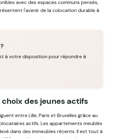
ponibles avec des espaces communs pensés,
ésentent l'avenir de la colocation durable à
 ?
st à votre disposition pour répondre à
e choix des jeunes actifs
uent entre Lille, Paris et Bruxelles grâce au
e colocataires actifs. Les appartements meublés
evé dans des immeubles récents. Il est tout à