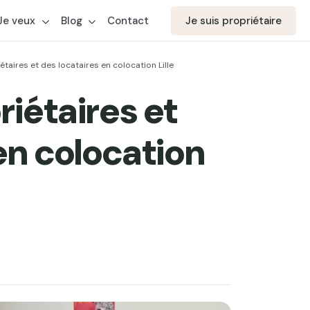
Je veux
Blog
Contact
Je suis propriétaire
taires et des locataires en colocation Lille
iétaires et
en colocation