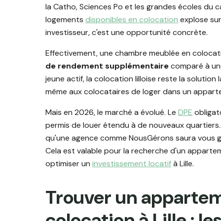
la Catho, Sciences Po et les grandes écoles du 
logements
disponibles en colocation
explose sur
investisseur, c'est une opportunité concrète.
Effectivement, une chambre meublée en colocatio
de rendement supplémentaire
comparé à une
jeune actif, la colocation lilloise reste la solutio
même aux colocataires de loger dans un apparte
Mais en 2026, le marché a évolué. Le
DPE
obligato
permis de louer étendu à de nouveaux quartiers.
qu'une agence comme NousGérons saura vous gu
Cela est valable pour la recherche d'un appart
optimiser un
investissement locatif
à Lille.
Trouver un appartem
colocation à Lille : le