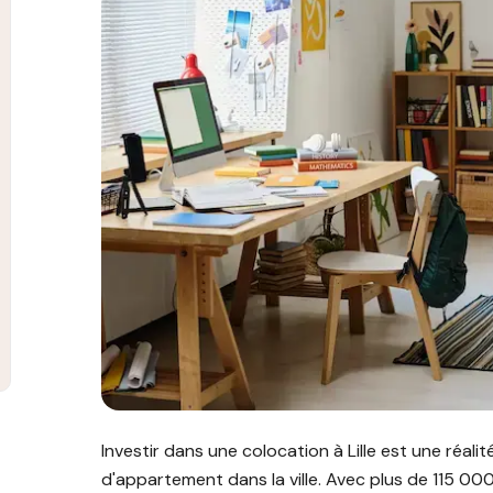
Image illustrant l'article "Guide des propriétaires 
Investir dans une colocation à Lille est une réali
d'appartement dans la ville. Avec plus de 115 000 é