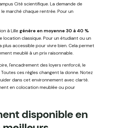
campus Cité scientifique. La demande de
 le marché chaque rentrée. Pour un
n à Lille
génère en moyenne 30 à 40 %
 location classique. Pour un étudiant ou un
n la plus accessible pour vivre bien. Cela permet
ment meublé à un prix raisonnable.
ire, l'encadrement des loyers renforcé, le
 Toutes ces règles changent la donne. Notez
ider dans cet environnement avec clarté.
ement en colocation meublée ou pour
ent disponible en
s meilleurs