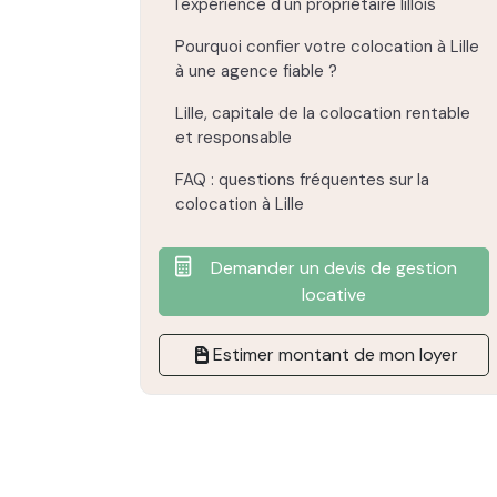
l'expérience d'un propriétaire lillois
Pourquoi confier votre colocation à Lille
à une agence fiable ?
Lille, capitale de la colocation rentable
et responsable
FAQ : questions fréquentes sur la
colocation à Lille
Demander un devis de gestion
locative
Estimer montant de mon loyer