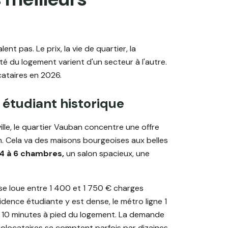
lent pas. Le prix, la vie de quartier, la
ité du logement varient d'un secteur à l'autre.
cataires en 2026.
 étudiant historique
ille, le quartier Vauban concentre une offre
. Cela va des maisons bourgeoises aux belles
4 à 6 chambres,
un salon spacieux, une
e loue entre 1 400 et 1 750 € charges
dence étudiante y est dense, le métro ligne 1
e 10 minutes à pied du logement. La demande
 colocataires se comptent parfois par dizaines