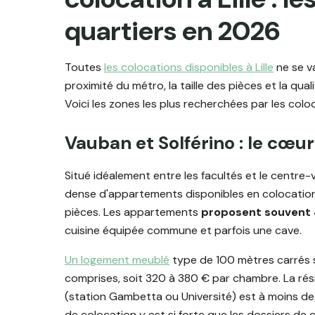
quartiers en 2026
Toutes
les colocations disponibles à Lille
ne se va
proximité du métro, la taille des pièces et la qual
Voici les zones les plus recherchées par les colo
Vauban et Solférino : le cœur
Situé idéalement entre les facultés et le centre-v
dense d'appartements disponibles en colocation
pièces. Les appartements
proposent souvent 
cuisine équipée commune et parfois une cave.
Un logement meublé
type de 100 mètres carrés s
comprises, soit 320 à 380 € par chambre. La rési
(station Gambetta ou Université) est à moins d
de colocation y est si forte que les dossiers de