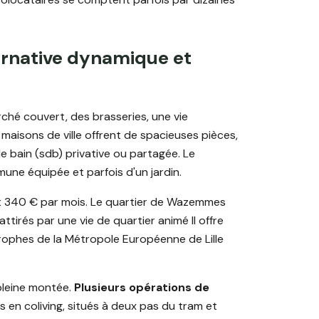
ernative dynamique et
ché couvert, des brasseries, une vie
maisons de ville offrent de spacieuses pièces,
e bain (sdb) privative ou partagée. Le
une équipée et parfois d'un jardin.
et 340 € par mois. Le quartier de Wazemmes
ttirés par une vie de quartier animé Il offre
rophes de la Métropole Européenne de Lille
pleine montée.
Plusieurs opérations de
s en coliving, situés à deux pas du tram et