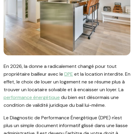
Image illustrant l'article "DPE et location interdite : connaît
En 2026, la donne a radicalement changé pour tout
propriétaire bailleur avec le
DPE
et la location interdite. En
effet, le choix de louer un logement ne se résume plus à
trouver un locataire solvable et à encaisser un loyer. La
performance énergétique
du bien est désormais une
condition de validité juridique du bail lui-même.
Le Diagnostic de Performance Énergétique (DPE) n'est
plus un simple document informatif glissé dans une liasse
administrative. Il est devenu l'arbitre de votre droit à