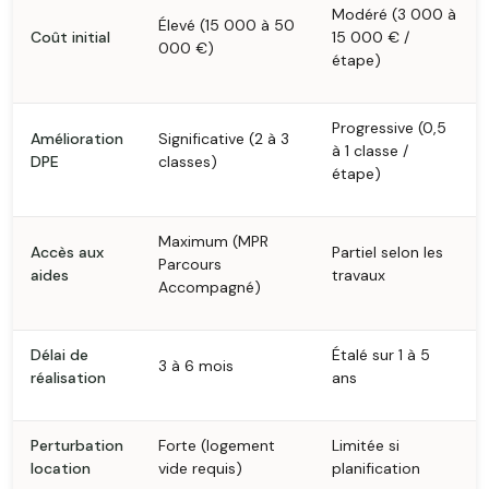
Modéré (3 000 à
Élevé (15 000 à 50
Coût initial
15 000 € /
000 €)
étape)
Progressive (0,5
Amélioration
Significative (2 à 3
à 1 classe /
DPE
classes)
étape)
Maximum (MPR
Accès aux
Partiel selon les
Parcours
aides
travaux
Accompagné)
Délai de
Étalé sur 1 à 5
3 à 6 mois
réalisation
ans
Perturbation
Forte (logement
Limitée si
location
vide requis)
planification