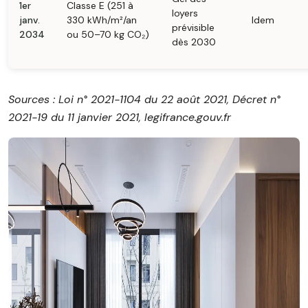
1er
Classe E (251 à
loyers
janv.
330 kWh/m²/an
Idem
prévisible
2034
ou 50–70 kg CO₂)
dès 2030
Sources : Loi n° 2021-1104 du 22 août 2021, Décret n°
2021-19 du 11 janvier 2021, legifrance.gouv.fr