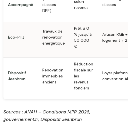
selon
Accompagné
classes
classes
revenus
DPE)
Prêt à 0
Travaux de
% jusqu'à
Artisan RGE +
Éco-PTZ
rénovation
50 000
logement > 2
énergétique
€
Réduction
Rénovation
fiscale sur
Dispositif
Loyer plafonn
immeubles
les
Jeanbrun
convention 
anciens
revenus
fonciers
Sources : ANAH – Conditions MPR 2026,
gouvernement.fr, Dispositif Jeanbrun