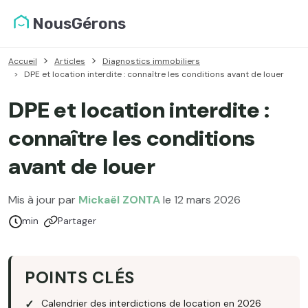
NousGérons
Accueil
Articles
Diagnostics immobiliers
DPE et location interdite : connaître les conditions avant de louer
DPE et location interdite :
connaître les conditions
avant de louer
Mis à jour par
Mickaël ZONTA
le 12 mars 2026
Temps de lecture :
min
Partager
POINTS CLÉS
Calendrier des interdictions de location en 2026