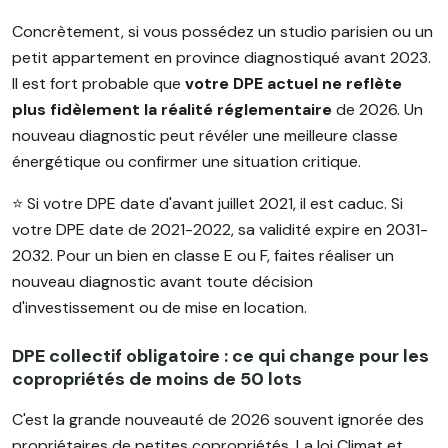
Concrètement, si vous possédez un studio parisien ou un
petit appartement en province diagnostiqué avant 2023.
Il est fort probable que
votre DPE actuel ne reflète
plus fidèlement la réalité réglementaire
de 2026. Un
nouveau diagnostic peut révéler une meilleure classe
énergétique ou confirmer une situation critique.
⭐️ Si votre DPE date d'avant juillet 2021, il est caduc. Si
votre DPE date de 2021-2022, sa validité expire en 2031-
2032. Pour un bien en classe E ou F, faites réaliser un
nouveau diagnostic avant toute décision
d'investissement ou de mise en location.
DPE collectif obligatoire : ce qui change pour les
copropriétés de moins de 50 lots
C'est la grande nouveauté de 2026 souvent ignorée des
propriétaires de petites copropriétés. La loi Climat et