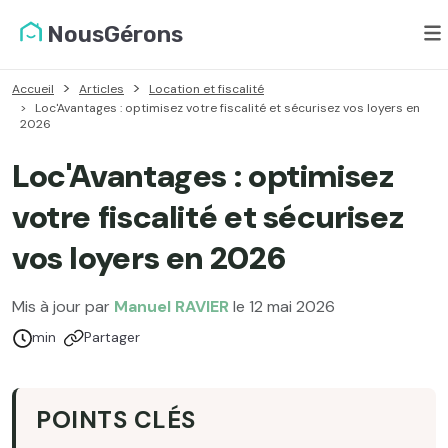
NousGérons
Accueil
Articles
Location et fiscalité
Loc'Avantages : optimisez votre fiscalité et sécurisez vos loyers en
2026
Loc'Avantages : optimisez
votre fiscalité et sécurisez
vos loyers en 2026
Mis à jour par
Manuel RAVIER
le 12 mai 2026
Temps de lecture :
min
Partager
POINTS CLÉS