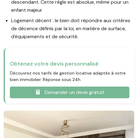
descendant. Cette règle est absolue, même pour un
enfant majeur.
Logement décent : le bien doit répondre aux critères
de décence définis par la loi, en matière de surface,
d'équipements et de sécurité.
Obtenez votre devis personnalisé
Découvrez nos tarifs de gestion locative adaptés à votre
bien immobilier. Réponse sous 24h.
Demander un devis gratuit