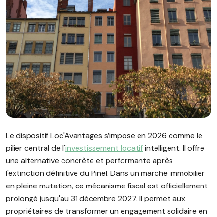
Image illustrant l'article "Loc'Avantages : optimisez votre fi
Le dispositif Loc'Avantages s’impose en 2026 comme le
pilier central de l'
investissement locatif
intelligent. Il offre
une alternative concrète et performante après
l'extinction définitive du Pinel. Dans un marché immobilier
en pleine mutation, ce mécanisme fiscal est officiellement
prolongé jusqu'au 31 décembre 2027. Il permet aux
propriétaires de transformer un engagement solidaire en