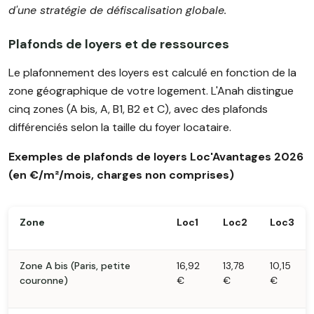
d'une stratégie de défiscalisation globale.
Plafonds de loyers et de ressources
Le plafonnement des loyers est calculé en fonction de la
zone géographique de votre logement. L'Anah distingue
cinq zones (A bis, A, B1, B2 et C), avec des plafonds
différenciés selon la taille du foyer locataire.
Exemples de plafonds de loyers Loc'Avantages 2026
(en €/m²/mois, charges non comprises)
Zone
Loc1
Loc2
Loc3
Zone A bis (Paris, petite
16,92
13,78
10,15
couronne)
€
€
€