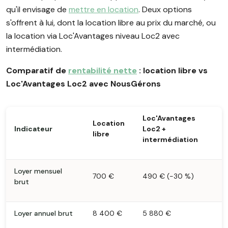
qu'il envisage de
mettre en location
. Deux options
s'offrent à lui, dont la location libre au prix du marché, ou
la location via Loc'Avantages niveau Loc2 avec
intermédiation.
Comparatif de
rentabilité nette
: location libre vs
Loc'Avantages Loc2 avec NousGérons
Loc'Avantages
Location
Indicateur
Loc2 +
libre
intermédiation
Loyer mensuel
700 €
490 € (−30 %)
brut
Loyer annuel brut
8 400 €
5 880 €