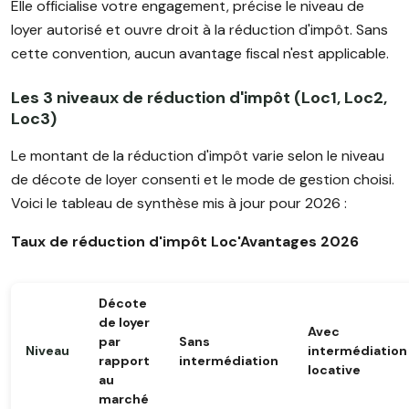
Elle officialise votre engagement, précise le niveau de
loyer autorisé et ouvre droit à la réduction d'impôt. Sans
cette convention, aucun avantage fiscal n'est applicable.
Les 3 niveaux de réduction d'impôt (Loc1, Loc2,
Loc3)
Le montant de la réduction d'impôt varie selon le niveau
de décote de loyer consenti et le mode de gestion choisi.
Voici le tableau de synthèse mis à jour pour 2026 :
Taux de réduction d'impôt Loc'Avantages 2026
Décote
de loyer
Avec
par
Sans
Niveau
intermédiation
rapport
intermédiation
locative
au
marché