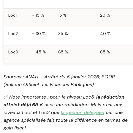
Loc1
− 15 %
15 %
20 %
Loc2
− 30 %
35 %
40 %
Loc3
− 45 %
65 %
65 %
Sources : ANAH – Arrêté du 6 janvier 2026; BOFiP
(Bulletin Officiel des Finances Publiques)
✅️ Note importante : pour le niveau Loc3,
la réduction
atteint déjà 65 %
sans intermédiation. Mais c'est aux
niveaux Loc1 et Loc2 que
la gestion déléguée
par une
agence spécialisée fait toute la différence en termes de
gain fiscal.