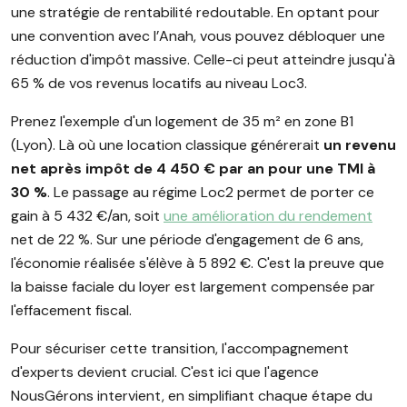
une stratégie de rentabilité redoutable. En optant pour
une convention avec l’Anah, vous pouvez débloquer une
réduction d'impôt massive. Celle-ci peut atteindre jusqu'à
65 % de vos revenus locatifs au niveau Loc3.
Prenez l'exemple d'un logement de 35 m² en zone B1
(Lyon). Là où une location classique générerait
un revenu
net après impôt de 4 450 € par an pour une TMI à
30 %
. Le passage au régime Loc2 permet de porter ce
gain à 5 432 €/an, soit
une amélioration du rendement
net de 22 %. Sur une période d'engagement de 6 ans,
l'économie réalisée s'élève à 5 892 €. C'est la preuve que
la baisse faciale du loyer est largement compensée par
l'effacement fiscal.
Pour sécuriser cette transition, l'accompagnement
d'experts devient crucial. C'est ici que l'agence
NousGérons intervient, en simplifiant chaque étape du