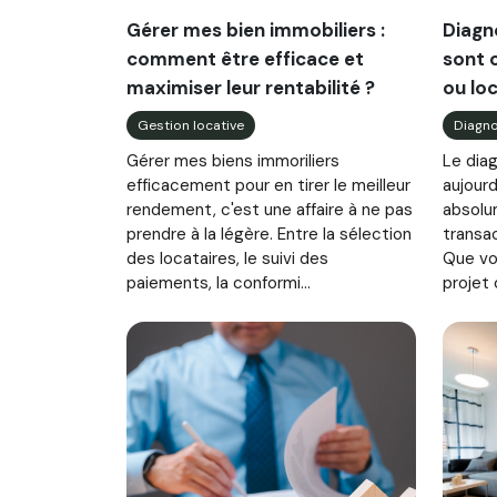
Gérer mes bien immobiliers :
Diagno
comment être efficace et
sont 
maximiser leur rentabilité ?
ou loc
Gestion locative
Diagno
Gérer mes biens immoriliers
Le diag
efficacement pour en tirer le meilleur
aujourd
rendement, c'est une affaire à ne pas
absolu
prendre à la légère. Entre la sélection
transac
des locataires, le suivi des
Que vo
paiements, la conformi...
projet 