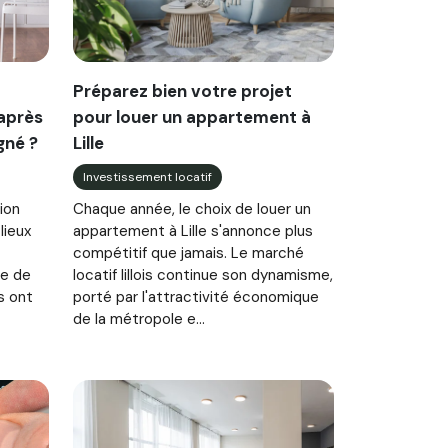
Préparez bien votre projet
 après
pour louer un appartement à
gné ?
Lille
Investissement locatif
ion
Chaque année, le choix de louer un
lieux
appartement à Lille s'annonce plus
compétitif que jamais. Le marché
re de
locatif lillois continue son dynamisme,
s ont
porté par l'attractivité économique
de la métropole e...