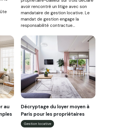
propriétaire-bailleur sur trois déclare
avoir rencontré un litige avec son
oûte
mandataire de gestion locative. Le
mandat de gestion engage la
responsabilité contractue...
r au
Décryptage du loyer moyen à
mples
Paris pour les propriétaires
Gestion locative