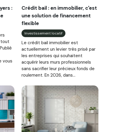
yers :
Crédit bail : en immobilier, c'est
ne
une solution de financement
flexible
Investissement locatif
ers
 tout
Le crédit bail immobilier est
 Publié
actuellement un levier très prisé par
les entreprises qui souhaitent
e vous
acquérir leurs murs professionnels
sans sacrifier leur précieux fonds de
roulement. En 2026, dans...