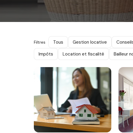
Tous
Gestion locative
Conseil
Filtres
Impôts
Location et fiscalité
Bailleur 