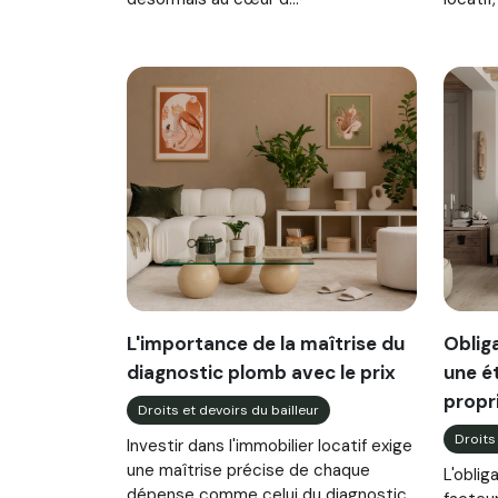
L'importance de la maîtrise du
Oblig
diagnostic plomb avec le prix
une é
propr
Droits et devoirs du bailleur
Droits
Investir dans l'immobilier locatif exige
une maîtrise précise de chaque
L'oblig
dépense comme celui du diagnostic