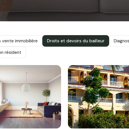
s vente immobilière
Droits et devoirs du bailleur
Diagnos
non résident